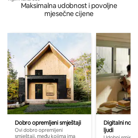
Maksimalna udobnost i povoljne
mjesečne cijene
Dobro opremljeni smještaji
Digitalni noma
ljudi
Ovi dobro opremljeni
smještaji, među kojima ima
Udobni smještaj