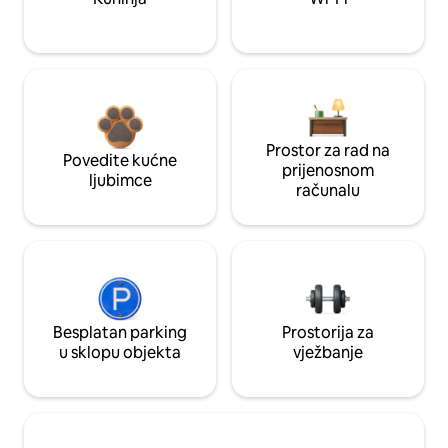
Prostor za rad na
Povedite kućne
prijenosnom
ljubimce
računalu
Besplatan parking
Prostorija za
u sklopu objekta
vježbanje