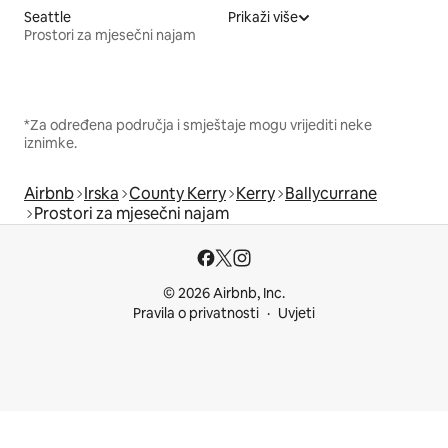
Seattle
Prikaži više
Prostori za mjesečni najam
*Za određena područja i smještaje mogu vrijediti neke
iznimke.
Airbnb
Irska
County Kerry
Kerry
Ballycurrane
Prostori za mjesečni najam
© 2026 Airbnb, Inc.
Pravila o privatnosti
Uvjeti