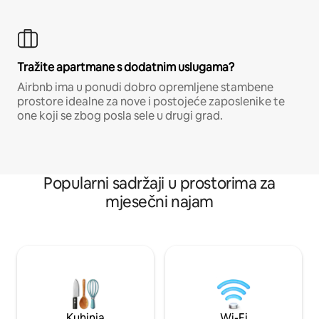
Tražite apartmane s dodatnim uslugama?
Airbnb ima u ponudi dobro opremljene stambene
prostore idealne za nove i postojeće zaposlenike te
one koji se zbog posla sele u drugi grad.
Popularni sadržaji u prostorima za
mjesečni najam
Kuhinja
Wi-Fi