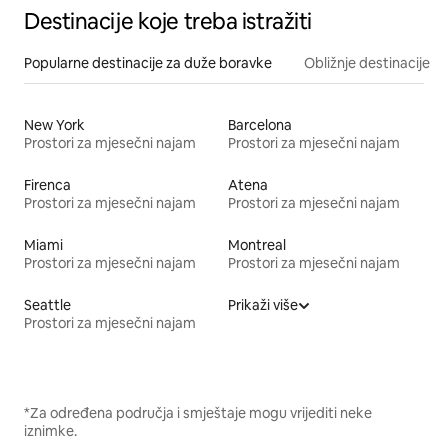
Destinacije koje treba istražiti
Popularne destinacije za duže boravke
Obližnje destinacije
New York
Barcelona
Prostori za mjesečni najam
Prostori za mjesečni najam
Firenca
Atena
Prostori za mjesečni najam
Prostori za mjesečni najam
Miami
Montreal
Prostori za mjesečni najam
Prostori za mjesečni najam
Seattle
Prikaži više
Prostori za mjesečni najam
*Za određena područja i smještaje mogu vrijediti neke
iznimke.