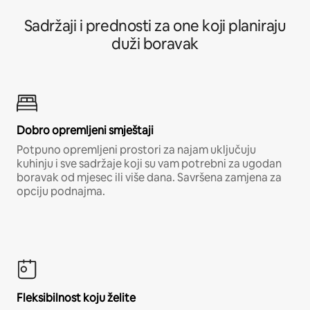
Sadržaji i prednosti za one koji planiraju
duži boravak
Dobro opremljeni smještaji
Potpuno opremljeni prostori za najam uključuju
kuhinju i sve sadržaje koji su vam potrebni za ugodan
boravak od mjesec ili više dana. Savršena zamjena za
opciju podnajma.
Fleksibilnost koju želite