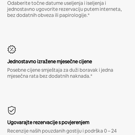
Odaberite točne datume useljenja i iseljenja i
jednostavno ugovorite rezervaciju putem interneta,
bez dodatnih obveza ili papirologije.*
Jednostavno izražene mjesečne cijene
Posebne cijene smještaja za duži boravak i jedna
mjesečna rata bez dodatnih naknada.*
Ugovarajte rezervacije s povjerenjem
Recenzije naših pouzdanih gostiju i podrška 0 – 24