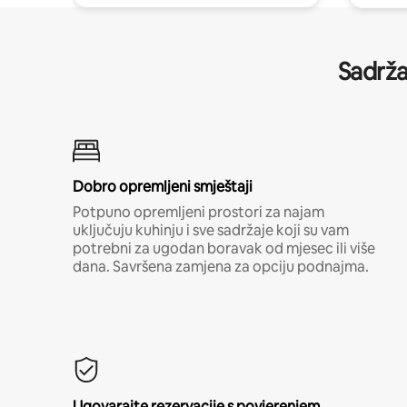
Sadrža
Dobro opremljeni smještaji
Potpuno opremljeni prostori za najam
uključuju kuhinju i sve sadržaje koji su vam
potrebni za ugodan boravak od mjesec ili više
dana. Savršena zamjena za opciju podnajma.
Ugovarajte rezervacije s povjerenjem