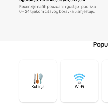
Recenzije naših pouzdanih gostiju i podrška
0 – 24 tijekom čitavog boravka u smještaju.
Popul
Kuhinja
Wi-Fi