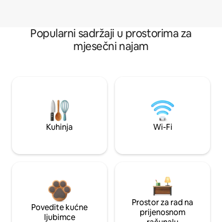
Popularni sadržaji u prostorima za
mjesečni najam
Kuhinja
Wi-Fi
Prostor za rad na
Povedite kućne
prijenosnom
ljubimce