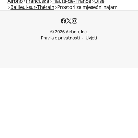
Airbnb
Francuska
Hauts-de-France
Oise
Bailleul-sur-Thérain
Prostori za mjesečni najam
© 2026 Airbnb, Inc.
Pravila o privatnosti
Uvjeti