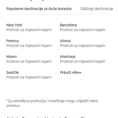
Popularne destinacije za duže boravke
Obližnje destinacije
New York
Barcelona
Prostori za mjesečni najam
Prostori za mjesečni najam
Firenca
Atena
Prostori za mjesečni najam
Prostori za mjesečni najam
Miami
Montreal
Prostori za mjesečni najam
Prostori za mjesečni najam
Seattle
Prikaži više
Prostori za mjesečni najam
*Za određena područja i smještaje mogu vrijediti neke
iznimke.