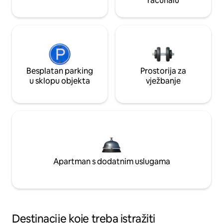
računalu
Besplatan parking
Prostorija za
u sklopu objekta
vježbanje
Apartman s dodatnim uslugama
Destinacije koje treba istražiti