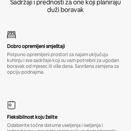
Sadržaji i prednosti za one koji planiraju
duži boravak
Dobro opremljeni smještaji
Potpuno opremljeni prostori za najam uključuju
kuhinju i sve sadržaje koji su vam potrebni za ugodan
boravak od mjesec ili više dana. Savršena zamjena za
opciju podnajma.
Fleksibilnost koju želite
Odaberite točne datume useljenja i iseljenja i