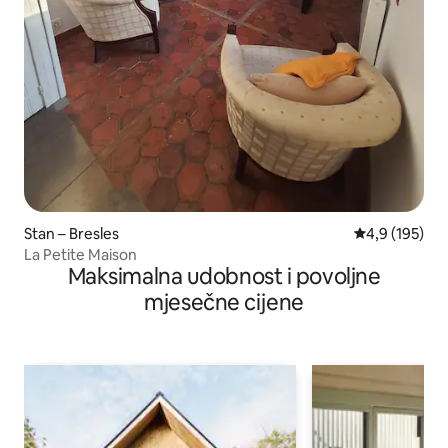
Stan – Bresles
Prosječna ocje
4,9 (195)
La Petite Maison
Maksimalna udobnost i povoljne
mjesečne cijene