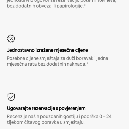
jednostavno ugovorite rezervaciju putem interneta,
bez dodatnih obveza ili papirologije.*
Jednostavno izražene mjesečne cijene
Posebne cijene smještaja za duži boravak i jedna
mjesečna rata bez dodatnih naknada.*
Ugovarajte rezervacije s povjerenjem
Recenzije naših pouzdanih gostiju i podrška 0 – 24
tijekom čitavog boravka u smještaju.