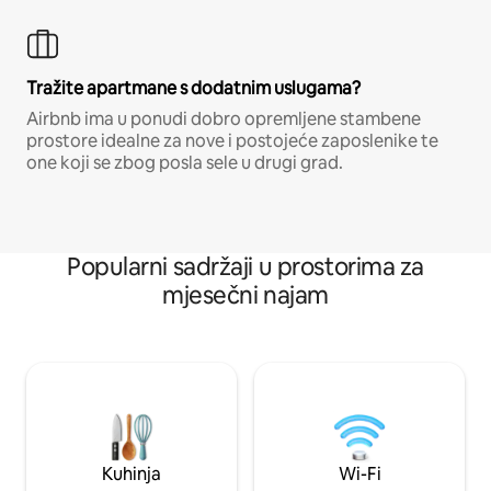
Tražite apartmane s dodatnim uslugama?
Airbnb ima u ponudi dobro opremljene stambene
prostore idealne za nove i postojeće zaposlenike te
one koji se zbog posla sele u drugi grad.
Popularni sadržaji u prostorima za
mjesečni najam
Kuhinja
Wi-Fi