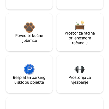
Prostor za rad na
Povedite kućne
prijenosnom
ljubimce
računalu
Besplatan parking
Prostorija za
u sklopu objekta
vježbanje