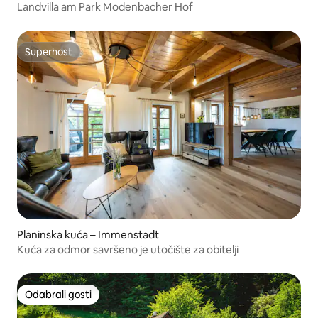
Landvilla am Park Modenbacher Hof
Superhost
Superhost
Planinska kuća – Immenstadt
Kuća za odmor savršeno je utočište za obitelji
Odabrali gosti
Odabrali gosti