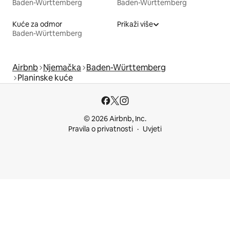
Baden-Württemberg
Baden-Württemberg
Kuće za odmor
Prikaži više
Baden-Württemberg
Airbnb
Njemačka
Baden-Württemberg
Planinske kuće
© 2026 Airbnb, Inc.
Pravila o privatnosti
Uvjeti