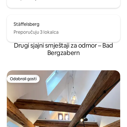
Stäffelsberg
Preporučuju 3 lokalca
Drugi sjajni smještaji za odmor – Bad
Bergzabern
Odabrali gosti
Odabrali gosti