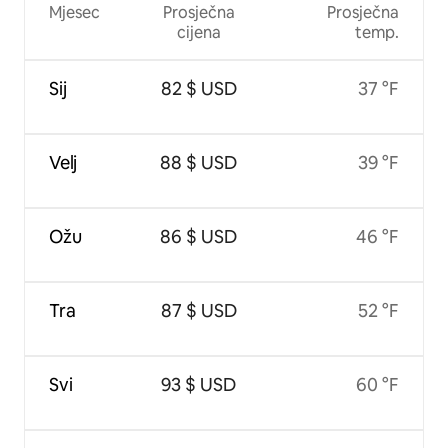
Mjesec
Prosječna
Prosječna
cijena
temp.
Sij
82 $ USD
37 °F
Velj
88 $ USD
39 °F
Ožu
86 $ USD
46 °F
Tra
87 $ USD
52 °F
Svi
93 $ USD
60 °F