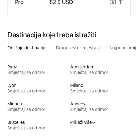
Pro
82 $ USD
38 °F
Destinacije koje treba istražiti
Obližnje destinacije
Druge vrste smještaja
Najpopularnije
Pariz
Amsterdam
Smještaji za odmor
Smještaji za odmor
Lyon
Milano
Smještaji za odmor
Smještaji za odmor
Minhen
Annecy
Smještaji za odmor
Smještaji za odmor
Bruxelles
Prikaži više
Smještaji za odmor