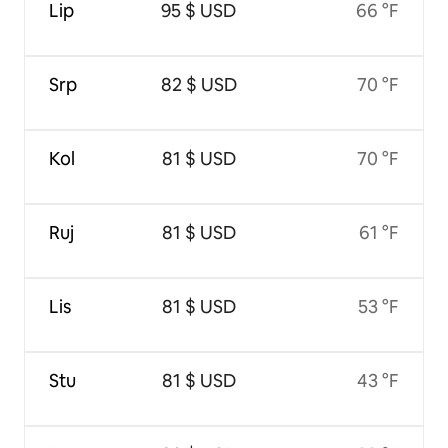
Lip
95 $ USD
66 °F
Srp
82 $ USD
70 °F
Kol
81 $ USD
70 °F
Ruj
81 $ USD
61 °F
Lis
81 $ USD
53 °F
Stu
81 $ USD
43 °F