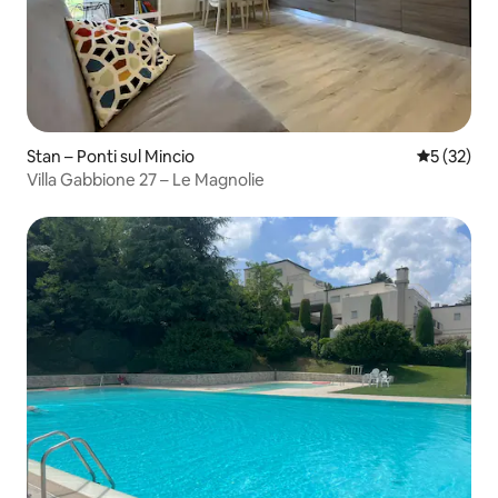
Stan – Ponti sul Mincio
Prosječna 
5 (32)
Villa Gabbione 27 – Le Magnolie