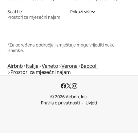
Seattle
Prikaži više
Prostori za mjesečni najam
*Za određena područja i smještaje mogu vrijediti neke
iznimke.
Airbnb
Italija
Veneto
Verona
Baccoli
Prostori za mjesečni najam
© 2026 Airbnb, Inc.
Pravila o privatnosti
Uvjeti