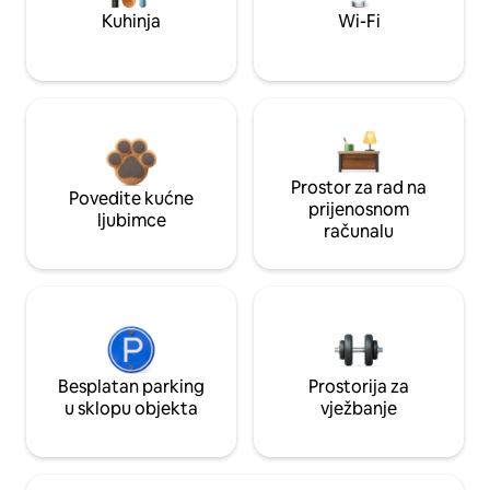
Kuhinja
Wi-Fi
Prostor za rad na
Povedite kućne
prijenosnom
ljubimce
računalu
Besplatan parking
Prostorija za
u sklopu objekta
vježbanje