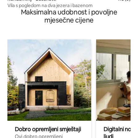
Vila s pogledom na dva jezera i bazenom
Maksimalna udobnost i povoljne
mjesečne cijene
Dobro opremljeni smještaji
Digitalni noma
ljudi
Ovi dobro opremljeni