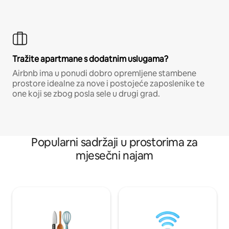
Tražite apartmane s dodatnim uslugama?
Airbnb ima u ponudi dobro opremljene stambene
prostore idealne za nove i postojeće zaposlenike te
one koji se zbog posla sele u drugi grad.
Popularni sadržaji u prostorima za
mjesečni najam