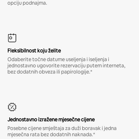
opciju podnajma.
Fleksibilnost koju želite
Odaberite točne datume useljenja i iseljenja i
jednostavno ugovorite rezervaciju putem interneta,
bez dodatnih obveza ili papirologije.*
Jednostavno izražene mjesečne cijene
Posebne cijene smještaja za duži boravak i jedna
mjesečna rata bez dodatnih naknada.*