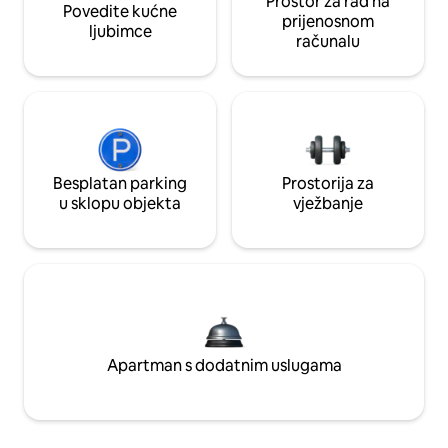
Prostor za rad na
Povedite kućne
prijenosnom
ljubimce
računalu
Besplatan parking
Prostorija za
u sklopu objekta
vježbanje
Apartman s dodatnim uslugama