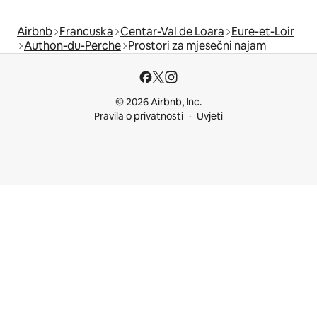
Airbnb
Francuska
Centar-Val de Loara
Eure-et-Loir
Authon-du-Perche
Prostori za mjesečni najam
© 2026 Airbnb, Inc.
Pravila o privatnosti
Uvjeti