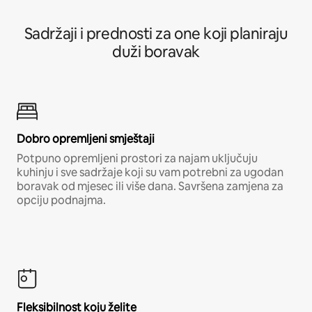
Sadržaji i prednosti za one koji planiraju
duži boravak
Dobro opremljeni smještaji
Potpuno opremljeni prostori za najam uključuju
kuhinju i sve sadržaje koji su vam potrebni za ugodan
boravak od mjesec ili više dana. Savršena zamjena za
opciju podnajma.
Fleksibilnost koju želite