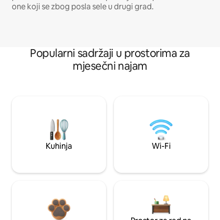
one koji se zbog posla sele u drugi grad.
Popularni sadržaji u prostorima za
mjesečni najam
Kuhinja
Wi-Fi