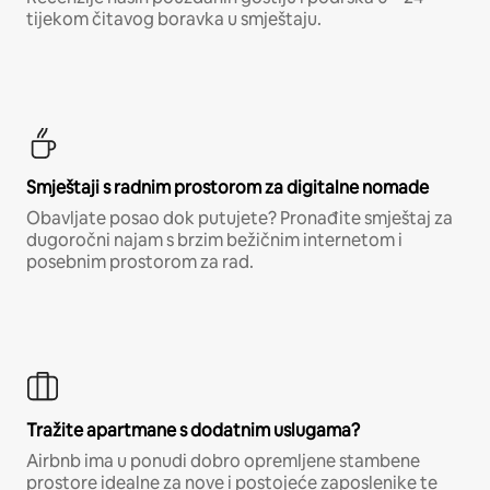
tijekom čitavog boravka u smještaju.
Smještaji s radnim prostorom za digitalne nomade
Obavljate posao dok putujete? Pronađite smještaj za
dugoročni najam s brzim bežičnim internetom i
posebnim prostorom za rad.
Tražite apartmane s dodatnim uslugama?
Airbnb ima u ponudi dobro opremljene stambene
prostore idealne za nove i postojeće zaposlenike te