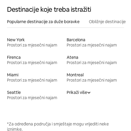
Destinacije koje treba istražiti
Popularne destinacije za duže boravke
Obližnje destinacije
New York
Barcelona
Prostori za mjesečni najam
Prostori za mjesečni najam
Firenca
Atena
Prostori za mjesečni najam
Prostori za mjesečni najam
Miami
Montreal
Prostori za mjesečni najam
Prostori za mjesečni najam
Seattle
Prikaži više
Prostori za mjesečni najam
*Za određena područja i smještaje mogu vrijediti neke
iznimke.