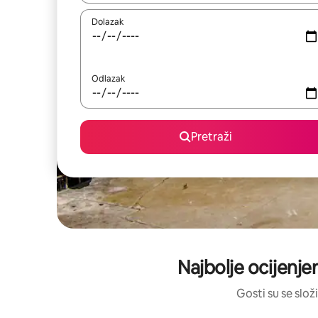
Dolazak
Odlazak
Pretraži
Najbolje ocijenjen
Gosti su se složi