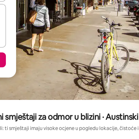
i smještaji za odmor u blizini · Austins
li: ti smještaji imaju visoke ocjene u pogledu lokacije, čistoće i