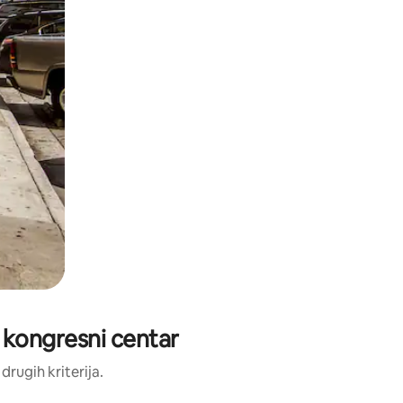
ki kongresni centar
 drugih kriterija.