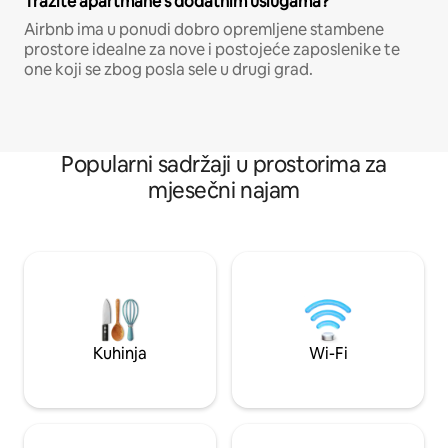
Tražite apartmane s dodatnim uslugama?
Airbnb ima u ponudi dobro opremljene stambene
prostore idealne za nove i postojeće zaposlenike te
one koji se zbog posla sele u drugi grad.
Popularni sadržaji u prostorima za
mjesečni najam
Kuhinja
Wi-Fi