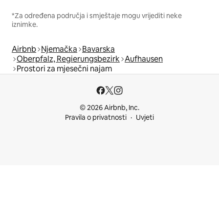
*Za određena područja i smještaje mogu vrijediti neke
iznimke.
Airbnb
Njemačka
Bavarska
Oberpfalz, Regierungsbezirk
Aufhausen
Prostori za mjesečni najam
© 2026 Airbnb, Inc.
Pravila o privatnosti
Uvjeti