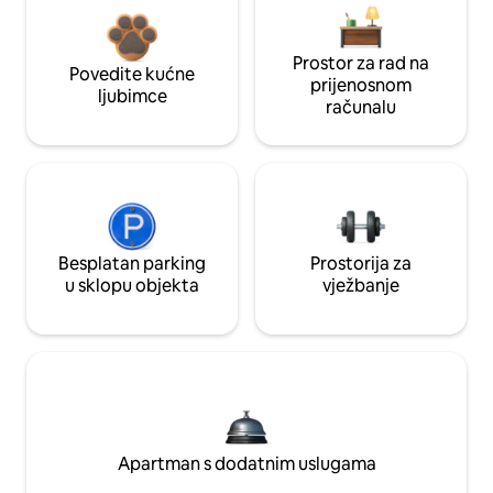
Prostor za rad na
Povedite kućne
prijenosnom
ljubimce
računalu
Besplatan parking
Prostorija za
u sklopu objekta
vježbanje
Apartman s dodatnim uslugama