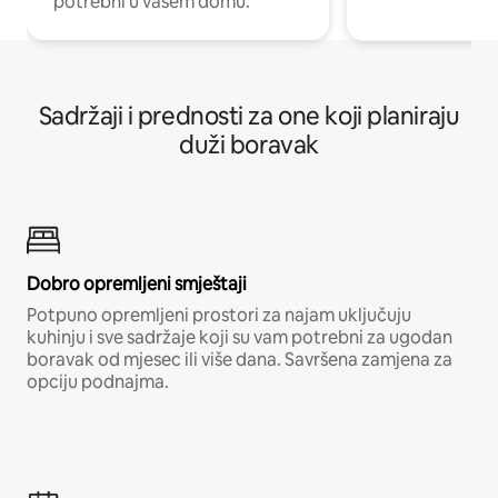
potrebni u vašem domu.
Sadržaji i prednosti za one koji planiraju
duži boravak
Dobro opremljeni smještaji
Potpuno opremljeni prostori za najam uključuju
kuhinju i sve sadržaje koji su vam potrebni za ugodan
boravak od mjesec ili više dana. Savršena zamjena za
opciju podnajma.