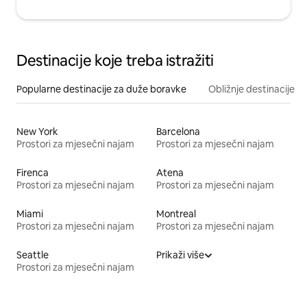
Destinacije koje treba istražiti
Popularne destinacije za duže boravke
Obližnje destinacije
New York
Barcelona
Prostori za mjesečni najam
Prostori za mjesečni najam
Firenca
Atena
Prostori za mjesečni najam
Prostori za mjesečni najam
Miami
Montreal
Prostori za mjesečni najam
Prostori za mjesečni najam
Seattle
Prikaži više
Prostori za mjesečni najam