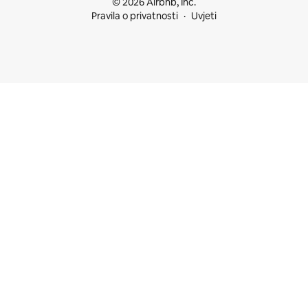
© 2026 Airbnb, Inc.
Pravila o privatnosti
Uvjeti