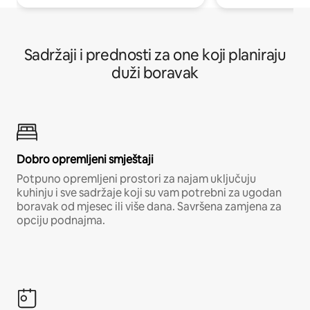
Sadržaji i prednosti za one koji planiraju
duži boravak
Dobro opremljeni smještaji
Potpuno opremljeni prostori za najam uključuju
kuhinju i sve sadržaje koji su vam potrebni za ugodan
boravak od mjesec ili više dana. Savršena zamjena za
opciju podnajma.