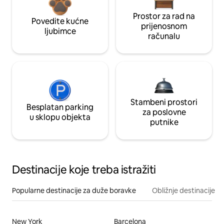
Prostor za rad na
Povedite kućne
prijenosnom
ljubimce
računalu
Stambeni prostori
Besplatan parking
za poslovne
u sklopu objekta
putnike
Destinacije koje treba istražiti
Popularne destinacije za duže boravke
Obližnje destinacije
New York
Barcelona