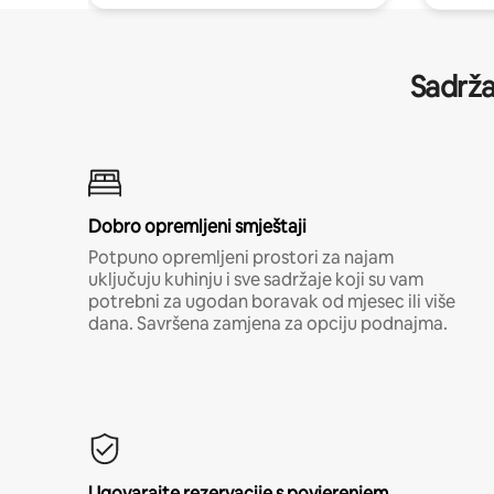
Sadrža
Dobro opremljeni smještaji
Potpuno opremljeni prostori za najam
uključuju kuhinju i sve sadržaje koji su vam
potrebni za ugodan boravak od mjesec ili više
dana. Savršena zamjena za opciju podnajma.
Ugovarajte rezervacije s povjerenjem