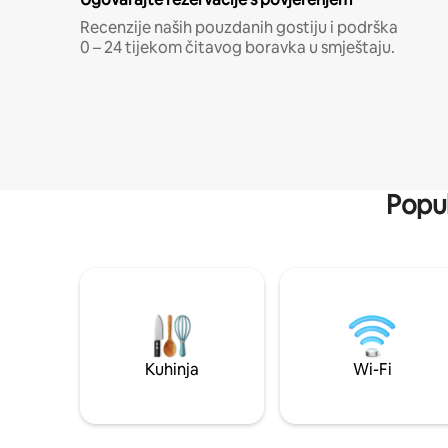
Recenzije naših pouzdanih gostiju i podrška
0 – 24 tijekom čitavog boravka u smještaju.
Popul
Kuhinja
Wi-Fi