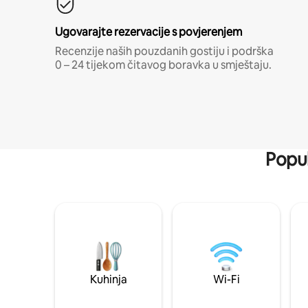
Ugovarajte rezervacije s povjerenjem
Recenzije naših pouzdanih gostiju i podrška
0 – 24 tijekom čitavog boravka u smještaju.
Popul
Kuhinja
Wi-Fi