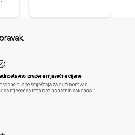
.
boravak
ednostavno izražene mjesečne cijene
osebne cijene smještaja za duži boravak i
edna mjesečna rata bez dodatnih naknada.*