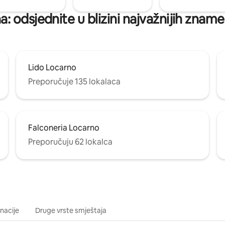
: odsjednite u blizini najvažnijih zname
Lido Locarno
Preporučuje 135 lokalaca
Falconeria Locarno
Preporučuju 62 lokalca
inacije
Druge vrste smještaja