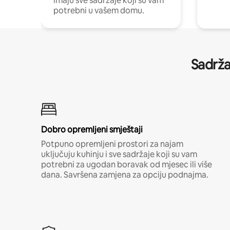
imaju sve sadržaje koji su vam
potrebni u vašem domu.
Sadrža
Dobro opremljeni smještaji
Potpuno opremljeni prostori za najam
uključuju kuhinju i sve sadržaje koji su vam
potrebni za ugodan boravak od mjesec ili više
dana. Savršena zamjena za opciju podnajma.