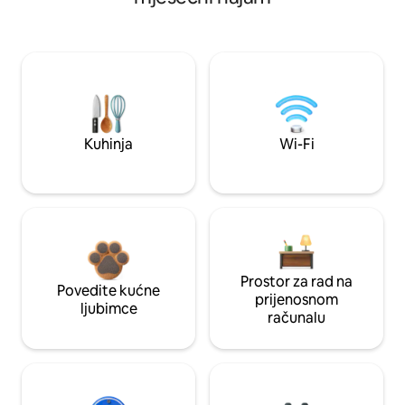
Kuhinja
Wi-Fi
Prostor za rad na
Povedite kućne
prijenosnom
ljubimce
računalu