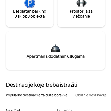
Besplatan parking
Prostorija za
u sklopu objekta
vježbanje
Apartman s dodatnim uslugama
Destinacije koje treba istražiti
Popularne destinacije za duže boravke
Obližnje destinacije
New York
Barcelona