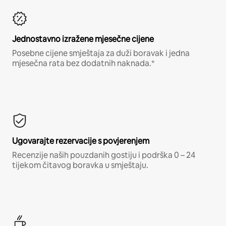
Jednostavno izražene mjesečne cijene
Posebne cijene smještaja za duži boravak i jedna
mjesečna rata bez dodatnih naknada.*
Ugovarajte rezervacije s povjerenjem
Recenzije naših pouzdanih gostiju i podrška 0 – 24
tijekom čitavog boravka u smještaju.