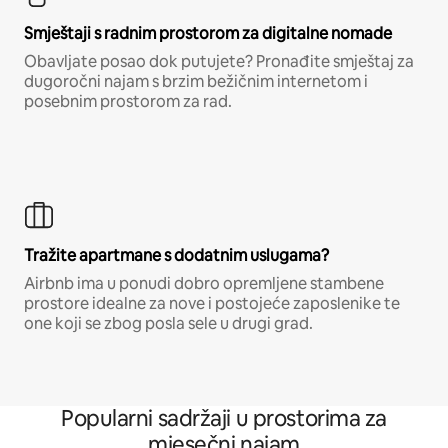
Smještaji s radnim prostorom za digitalne nomade
Obavljate posao dok putujete? Pronađite smještaj za
dugoročni najam s brzim bežičnim internetom i
posebnim prostorom za rad.
Tražite apartmane s dodatnim uslugama?
Airbnb ima u ponudi dobro opremljene stambene
prostore idealne za nove i postojeće zaposlenike te
one koji se zbog posla sele u drugi grad.
Popularni sadržaji u prostorima za
mjesečni najam