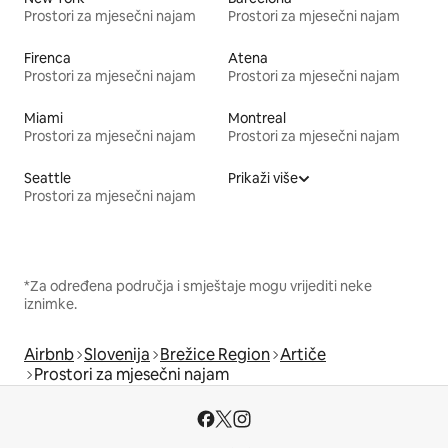
Prostori za mjesečni najam
Prostori za mjesečni najam
Firenca
Atena
Prostori za mjesečni najam
Prostori za mjesečni najam
Miami
Montreal
Prostori za mjesečni najam
Prostori za mjesečni najam
Seattle
Prikaži više
Prostori za mjesečni najam
*Za određena područja i smještaje mogu vrijediti neke
iznimke.
Airbnb
Slovenija
Brežice Region
Artiče
Prostori za mjesečni najam