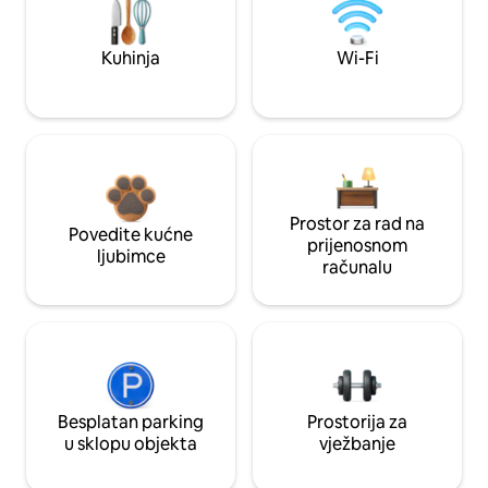
Kuhinja
Wi-Fi
Prostor za rad na
Povedite kućne
prijenosnom
ljubimce
računalu
Besplatan parking
Prostorija za
u sklopu objekta
vježbanje