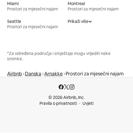
Miami
Montreal
Prostori za mjesečni najam
Prostori za mjesečni najam
Seattle
Prikaži više
Prostori za mjesečni najam
*Za određena područja i smještaje mogu vrijediti neke
iznimke.
Airbnb
Danska
Arnakke
Prostori za mjesečni najam
© 2026 Airbnb, Inc.
Pravila o privatnosti
Uvjeti