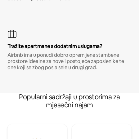
Tražite apartmane s dodatnim uslugama?
Airbnb ima u ponudi dobro opremljene stambene
prostore idealne za nove i postojeće zaposlenike te
one koji se zbog posla sele u drugi grad.
Popularni sadržaji u prostorima za
mjesečni najam