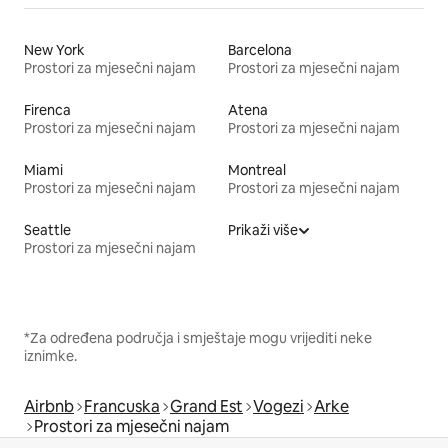
New York
Barcelona
Prostori za mjesečni najam
Prostori za mjesečni najam
Firenca
Atena
Prostori za mjesečni najam
Prostori za mjesečni najam
Miami
Montreal
Prostori za mjesečni najam
Prostori za mjesečni najam
Seattle
Prikaži više
Prostori za mjesečni najam
*Za određena područja i smještaje mogu vrijediti neke
iznimke.
Airbnb
Francuska
Grand Est
Vogezi
Arke
Prostori za mjesečni najam