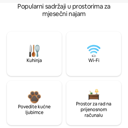
Popularni sadržaji u prostorima za
mjesečni najam
Kuhinja
Wi-Fi
Prostor za rad na
Povedite kućne
prijenosnom
ljubimce
računalu