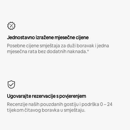
Jednostavno izražene mjesečne cijene
Posebne cijene smještaja za duži boravak i jedna
mjesečna rata bez dodatnih naknada.*
Ugovarajte rezervacije s povjerenjem
Recenzije naših pouzdanih gostiju i podrška 0 – 24
tijekom čitavog boravka u smještaju.