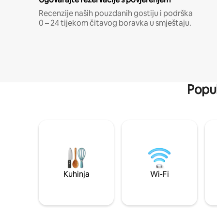
Recenzije naših pouzdanih gostiju i podrška
0 – 24 tijekom čitavog boravka u smještaju.
Popul
Kuhinja
Wi-Fi