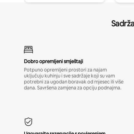
Sadrža
Dobro opremljeni smještaji
Potpuno opremljeni prostori za najam
uključuju kuhinju i sve sadržaje koji su vam
potrebni za ugodan boravak od mjesec ili više
dana. Savršena zamjena za opciju podnajma.
Ugovarajte rezervacije s povjerenjem