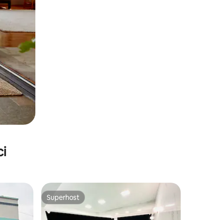
ci
Superhost
Superhost