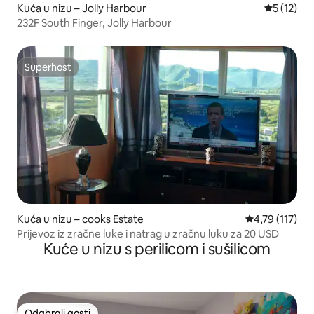
Kuća u nizu – Jolly Harbour
Prosječna 
5 (12)
232F South Finger, Jolly Harbour
Superhost
Superhost
Kuća u nizu – cooks Estate
Prosječna ocje
4,79 (117)
Prijevoz iz zračne luke i natrag u zračnu luku za 20 USD
Kuće u nizu s perilicom i sušilicom
Odabrali gosti