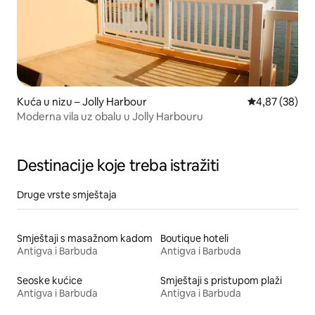
Kuća u nizu – Jolly Harbour
Prosječna ocje
4,87 (38)
Moderna vila uz obalu u Jolly Harbouru
Destinacije koje treba istražiti
Druge vrste smještaja
Smještaji s masažnom kadom
Boutique hoteli
Antigva i Barbuda
Antigva i Barbuda
Seoske kućice
Smještaji s pristupom plaži
Antigva i Barbuda
Antigva i Barbuda