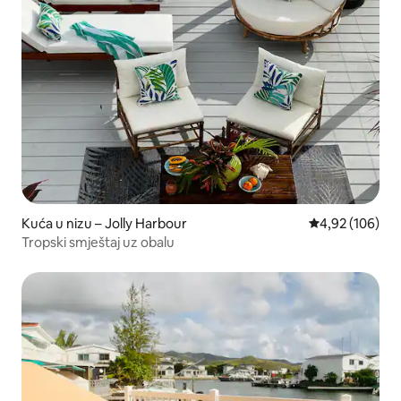
Kuća u nizu – Jolly Harbour
Prosječna ocjen
4,92 (106)
Tropski smještaj uz obalu