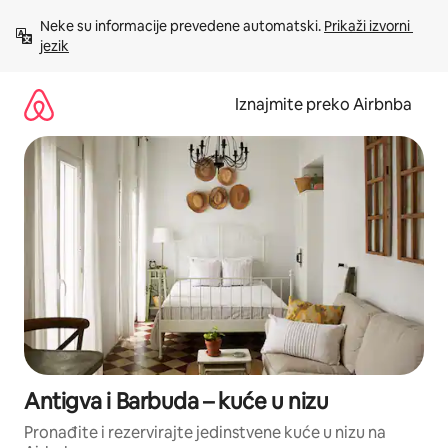
Prijeđi
Neke su informacije prevedene automatski. 
Prikaži izvorni 
na
jezik
sadržaj
Iznajmite preko Airbnba
Antigva i Barbuda – kuće u nizu
Pronađite i rezervirajte jedinstvene kuće u nizu na