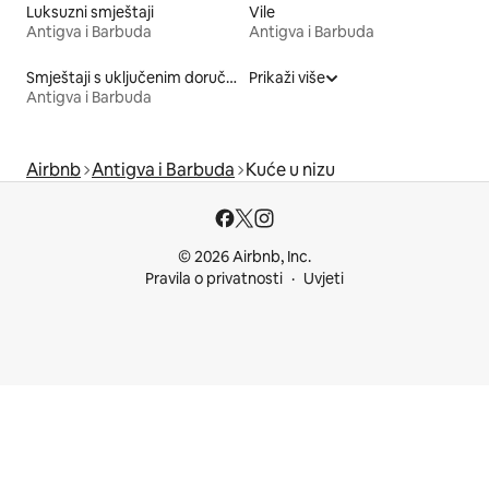
Luksuzni smještaji
Vile
Antigva i Barbuda
Antigva i Barbuda
Smještaji s uključenim doručkom
Prikaži više
Antigva i Barbuda
Airbnb
Antigva i Barbuda
Kuće u nizu
© 2026 Airbnb, Inc.
Pravila o privatnosti
Uvjeti