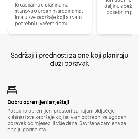
lokacijama u planinama i
daljinu s bežič
stanova u urbanim sredinama,
i posebnim pro
imaju sve sadržaje koji su vam
potrebni u vašem domu.
Sadržaji i prednosti za one koji planiraju
duži boravak
Dobro opremljeni smještaji
Potpuno opremljeni prostori za najam uključuju
kuhinju i sve sadržaje koji su vam potrebni za ugodan
boravak od mjesec ili više dana. Savršena zamjena za
opciju podnajma.