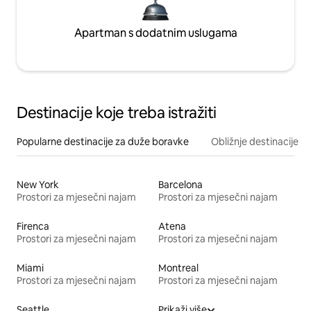
Apartman s dodatnim uslugama
Destinacije koje treba istražiti
Popularne destinacije za duže boravke
Obližnje destinacije
New York
Barcelona
Prostori za mjesečni najam
Prostori za mjesečni najam
Firenca
Atena
Prostori za mjesečni najam
Prostori za mjesečni najam
Miami
Montreal
Prostori za mjesečni najam
Prostori za mjesečni najam
Seattle
Prikaži više