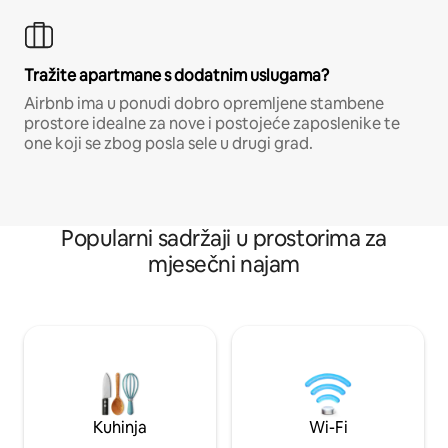
Tražite apartmane s dodatnim uslugama?
Airbnb ima u ponudi dobro opremljene stambene
prostore idealne za nove i postojeće zaposlenike te
one koji se zbog posla sele u drugi grad.
Popularni sadržaji u prostorima za
mjesečni najam
Kuhinja
Wi-Fi