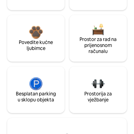
Prostor za rad na
Povedite kućne
prijenosnom
ljubimce
računalu
Besplatan parking
Prostorija za
u sklopu objekta
vježbanje