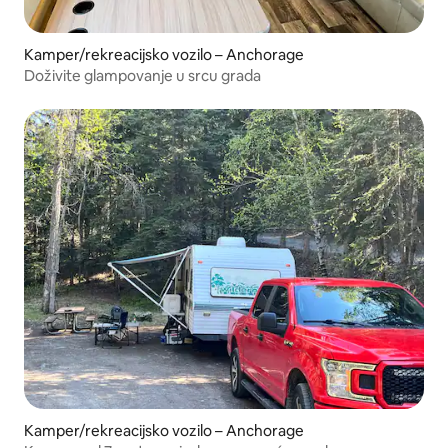
Kamper/rekreacijsko vozilo – Anchorage
Doživite glampovanje u srcu grada
Kamper/rekreacijsko vozilo – Anchorage