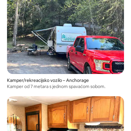
Kamper/rekreacijsko vozilo – Anchorage
Kamper od 7 metara s jednom spavaćom sobom.