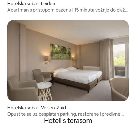
Hotelska soba – Leiden
Apartman s pristupom bazenu | 15 minuta vožnje do plaže
Katwijk
Hotelska soba – Velsen-Zuid
Opustite se uz besplatan parking, restorane i predivne
Hoteli s terasom
poglede