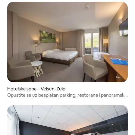
Hotelska soba – Velsen-Zuid
Opustite se uz besplatan parking, restorane i panoramski
pogled