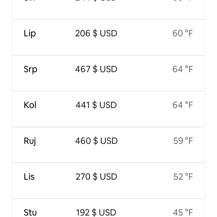
Lip
206 $ USD
60 °F
Srp
467 $ USD
64 °F
Kol
441 $ USD
64 °F
Ruj
460 $ USD
59 °F
Lis
270 $ USD
52 °F
Stu
192 $ USD
45 °F