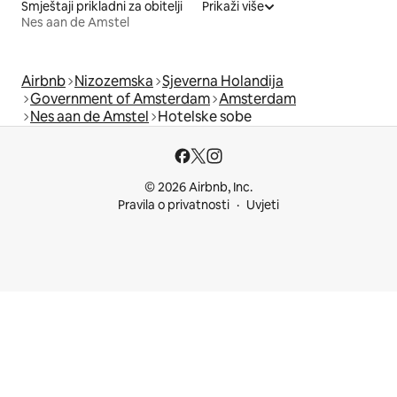
Smještaji prikladni za obitelji
Prikaži više
Nes aan de Amstel
Airbnb
Nizozemska
Sjeverna Holandija
Government of Amsterdam
Amsterdam
Nes aan de Amstel
Hotelske sobe
© 2026 Airbnb, Inc.
Pravila o privatnosti
Uvjeti