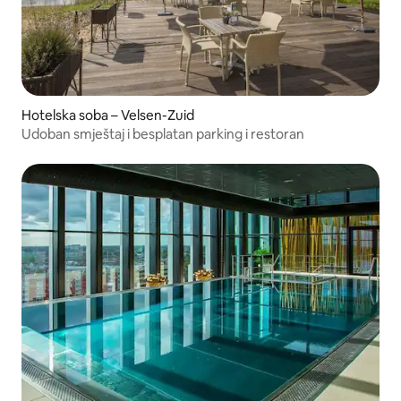
Hotelska soba – Velsen-Zuid
Udoban smještaj i besplatan parking i restoran