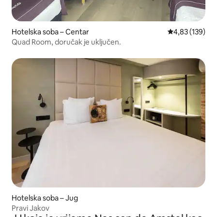
Hotelska soba – Centar
Prosječna ocjen
4,83 (139)
Quad Room, doručak je uključen.
Hotelska soba – Jug
Pravi Jakov