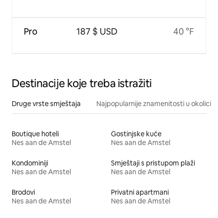
Pro
187 $ USD
40 °F
Destinacije koje treba istražiti
Druge vrste smještaja
Najpopularnije znamenitosti u okolici
Boutique hoteli
Gostinjske kuće
Nes aan de Amstel
Nes aan de Amstel
Kondominiji
Smještaji s pristupom plaži
Nes aan de Amstel
Nes aan de Amstel
Brodovi
Privatni apartmani
Nes aan de Amstel
Nes aan de Amstel