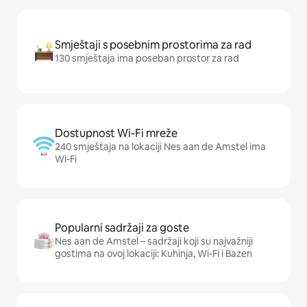
Smještaji s posebnim prostorima za rad
130 smještaja ima poseban prostor za rad
Dostupnost Wi-Fi mreže
240 smještaja na lokaciji Nes aan de Amstel ima
Wi-Fi
Popularni sadržaji za goste
Nes aan de Amstel – sadržaji koji su najvažniji
gostima na ovoj lokaciji: Kuhinja, Wi-Fi i Bazen