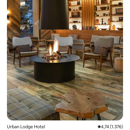
Urban Lodge Hotel
Prosječna ocjena
4,74 (1.376)