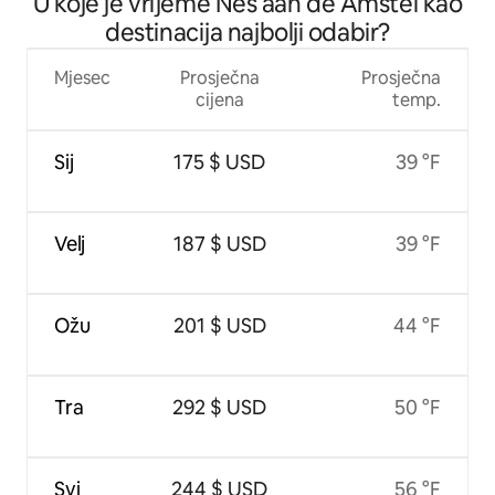
U koje je vrijeme Nes aan de Amstel kao
destinacija najbolji odabir?
Mjesec
Prosječna
Prosječna
cijena
temp.
Sij
175 $ USD
39 °F
Velj
187 $ USD
39 °F
Ožu
201 $ USD
44 °F
Tra
292 $ USD
50 °F
Svi
244 $ USD
56 °F