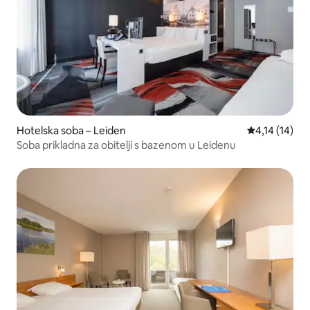
Hotelska soba – Leiden
Prosječna ocj
4,14 (14)
Soba prikladna za obitelji s bazenom u Leidenu