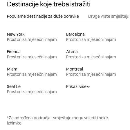
Destinacije koje treba istražiti
Popularne destinacije za duže boravke
Druge vrste smještaja
New York
Barcelona
Prostori za mjesečni najam
Prostori za mjesečni najam
Firenca
Atena
Prostori za mjesečni najam
Prostori za mjesečni najam
Miami
Montreal
Prostori za mjesečni najam
Prostori za mjesečni najam
Seattle
Prikaži više
Prostori za mjesečni najam
*Za određena područja i smještaje mogu vrijediti neke
iznimke.