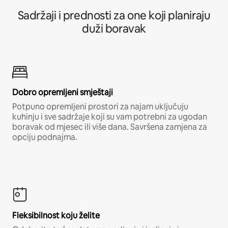
Sadržaji i prednosti za one koji planiraju
duži boravak
Dobro opremljeni smještaji
Potpuno opremljeni prostori za najam uključuju
kuhinju i sve sadržaje koji su vam potrebni za ugodan
boravak od mjesec ili više dana. Savršena zamjena za
opciju podnajma.
Fleksibilnost koju želite