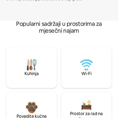
Popularni sadržaji u prostorima za
mjesečni najam
Kuhinja
Wi-Fi
Prostor za rad na
Povedite kućne