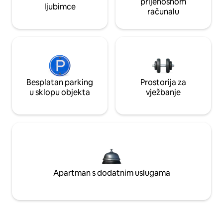
prijenosnom
ljubimce
računalu
Besplatan parking
Prostorija za
u sklopu objekta
vježbanje
Apartman s dodatnim uslugama