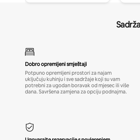
Sadrža
Dobro opremljeni smještaji
Potpuno opremljeni prostori za najam
uključuju kuhinju i sve sadržaje koji su vam
potrebni za ugodan boravak od mjesec ili više
dana. Savršena zamjena za opciju podnajma.
Ugovarajte rezervacije s povjerenjem