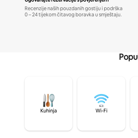
Recenzije naših pouzdanih gostiju i podrška
0 – 24 tijekom čitavog boravka u smještaju.
Popul
Kuhinja
Wi-Fi