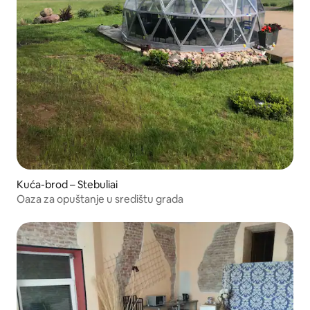
Kuća-brod – Stebuliai
Oaza za opuštanje u središtu grada