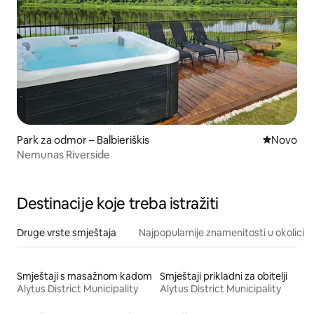
Park za odmor – Balbieriškis
Novi smješ
Novo
Nemunas Riverside
Destinacije koje treba istražiti
Druge vrste smještaja
Najpopularnije znamenitosti u okolici
Smještaji s masažnom kadom
Smještaji prikladni za obitelji
Alytus District Municipality
Alytus District Municipality