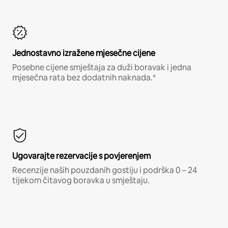
Jednostavno izražene mjesečne cijene
Posebne cijene smještaja za duži boravak i jedna
mjesečna rata bez dodatnih naknada.*
Ugovarajte rezervacije s povjerenjem
Recenzije naših pouzdanih gostiju i podrška 0 – 24
tijekom čitavog boravka u smještaju.