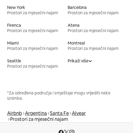
New York
Barcelona
Prostori za mjesečni najam
Prostori za mjesečni najam
Firenca
Atena
Prostori za mjesečni najam
Prostori za mjesečni najam
Miami
Montreal
Prostori za mjesečni najam
Prostori za mjesečni najam
Seattle
Prikaži više
Prostori za mjesečni najam
*Za određena područja i smještaje mogu vrijediti neke
iznimke.
Airbnb
Argentina
Santa Fe
Alvear
Prostori za mjesečni najam