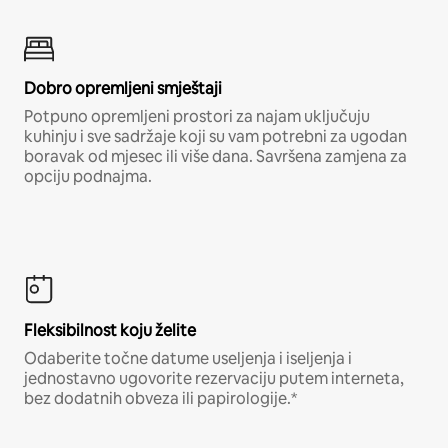
Dobro opremljeni smještaji
Potpuno opremljeni prostori za najam uključuju
kuhinju i sve sadržaje koji su vam potrebni za ugodan
boravak od mjesec ili više dana. Savršena zamjena za
opciju podnajma.
Fleksibilnost koju želite
Odaberite točne datume useljenja i iseljenja i
jednostavno ugovorite rezervaciju putem interneta,
bez dodatnih obveza ili papirologije.*