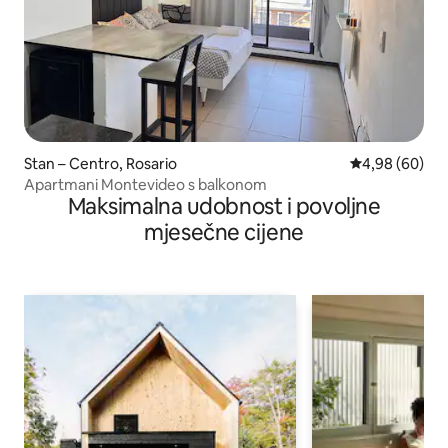
Stan – Centro, Rosario
Prosječna ocje
4,98 (60)
Apartmani Montevideo s balkonom
Maksimalna udobnost i povoljne
mjesečne cijene