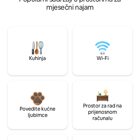
mjesečni najam
Kuhinja
Wi-Fi
Prostor za rad na
Povedite kućne
prijenosnom
ljubimce
računalu