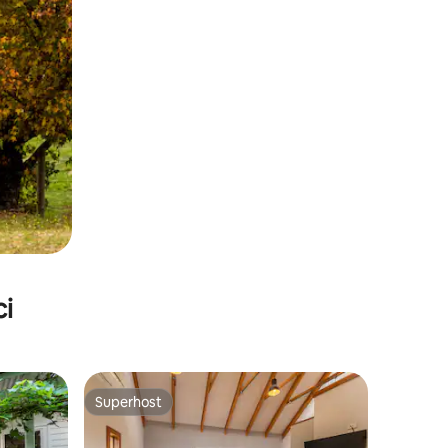
ci
Superhost
Superhost