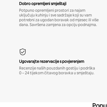
Dobro opremljeni smještaji
Potpuno opremljeni prostori za najam
uključuju kuhinju i sve sadržaje koji su vam
potrebni za ugodan boravak od mjesec ili više
dana. Savršena zamjena za opciju podnajma.
Ugovarajte rezervacije s povjerenjem
Recenzije naših pouzdanih gostiju i podrška
0 – 24 tijekom čitavog boravka u smještaju.
Popul