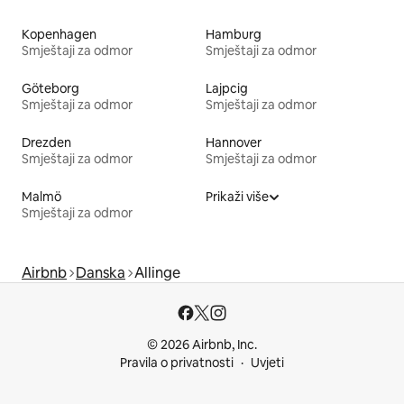
Kopenhagen
Hamburg
Smještaji za odmor
Smještaji za odmor
Göteborg
Lajpcig
Smještaji za odmor
Smještaji za odmor
Drezden
Hannover
Smještaji za odmor
Smještaji za odmor
Malmö
Prikaži više
Smještaji za odmor
Airbnb
Danska
Allinge
© 2026 Airbnb, Inc.
Pravila o privatnosti
Uvjeti