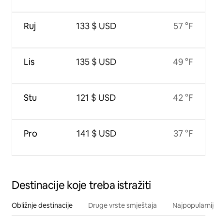
Ruj
133 $ USD
57 °F
Lis
135 $ USD
49 °F
Stu
121 $ USD
42 °F
Pro
141 $ USD
37 °F
Destinacije koje treba istražiti
Obližnje destinacije
Druge vrste smještaja
Najpopularnije