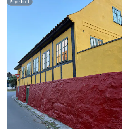
Superhost
Superhost