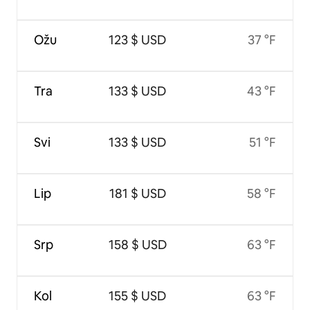
Ožu
123 $ USD
37 °F
Tra
133 $ USD
43 °F
Svi
133 $ USD
51 °F
Lip
181 $ USD
58 °F
Srp
158 $ USD
63 °F
Kol
155 $ USD
63 °F