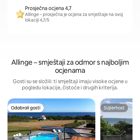
Prosječna ocjena 4,7
Allinge – prosječna je ocjena za smještaje na ovoj
lokaciji 4,7/5
Allinge – smještaji za odmor s najboljim
ocjenama
Gosti su se složili: ti smještaji imaju visoke ocjene u
pogledu lokacije, čistoće i drugih kriterija.
Odabrali gosti
Superhost
Odabrali gosti
Superhost