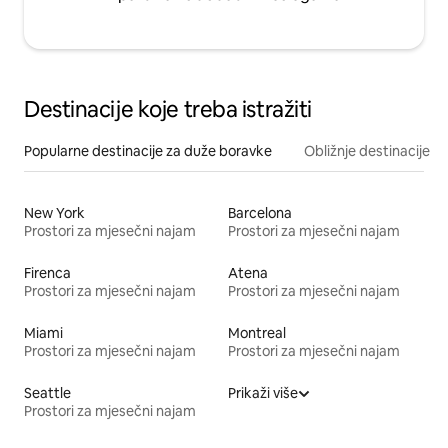
Destinacije koje treba istražiti
Popularne destinacije za duže boravke
Obližnje destinacije
New York
Barcelona
Prostori za mjesečni najam
Prostori za mjesečni najam
Firenca
Atena
Prostori za mjesečni najam
Prostori za mjesečni najam
Miami
Montreal
Prostori za mjesečni najam
Prostori za mjesečni najam
Seattle
Prikaži više
Prostori za mjesečni najam