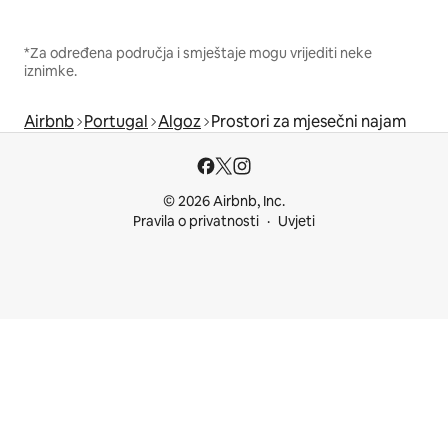
*Za određena područja i smještaje mogu vrijediti neke
iznimke.
Airbnb
Portugal
Algoz
Prostori za mjesečni najam
© 2026 Airbnb, Inc.
Pravila o privatnosti
Uvjeti