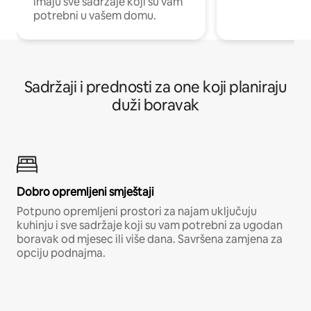
imaju sve sadržaje koji su vam
potrebni u vašem domu.
Sadržaji i prednosti za one koji planiraju
duži boravak
Dobro opremljeni smještaji
Potpuno opremljeni prostori za najam uključuju
kuhinju i sve sadržaje koji su vam potrebni za ugodan
boravak od mjesec ili više dana. Savršena zamjena za
opciju podnajma.