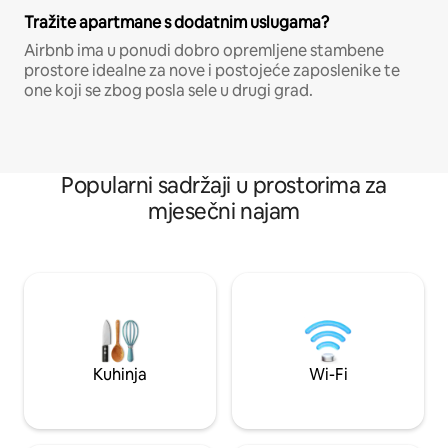
Tražite apartmane s dodatnim uslugama?
Airbnb ima u ponudi dobro opremljene stambene
prostore idealne za nove i postojeće zaposlenike te
one koji se zbog posla sele u drugi grad.
Popularni sadržaji u prostorima za
mjesečni najam
Kuhinja
Wi-Fi