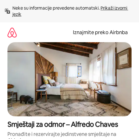
Prijeđi
Neke su informacije prevedene automatski. 
Prikaži izvorni 
na
jezik
sadržaj
Iznajmite preko Airbnba
Smještaji za odmor – Alfredo Chaves
Pronađite i rezervirajte jedinstvene smještaje na