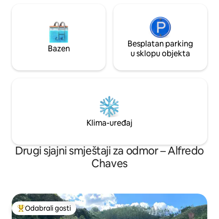
Besplatan parking
Bazen
u sklopu objekta
Klima-uređaj
Drugi sjajni smještaji za odmor – Alfredo
Chaves
Odabrali gosti
Među najviše rangiranima s oznakom „Odabrali gosti”