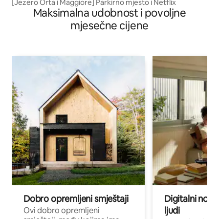
[Jezero Orta i Maggiore] Parkirno mjesto i Netflix
Maksimalna udobnost i povoljne
mjesečne cijene
Dobro opremljeni smještaji
Digitalni noma
ljudi
Ovi dobro opremljeni