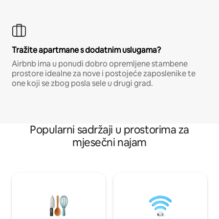
Tražite apartmane s dodatnim uslugama?
Airbnb ima u ponudi dobro opremljene stambene
prostore idealne za nove i postojeće zaposlenike te
one koji se zbog posla sele u drugi grad.
Popularni sadržaji u prostorima za
mjesečni najam