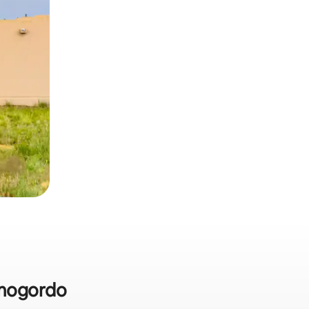
amogordo