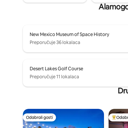
Alamogor
New Mexico Museum of Space History
Preporučuje 36 lokalaca
Desert Lakes Golf Course
Preporučuje 11 lokalaca
Dru
Odabrali gosti
Odabra
Odabrali gosti
Među naj