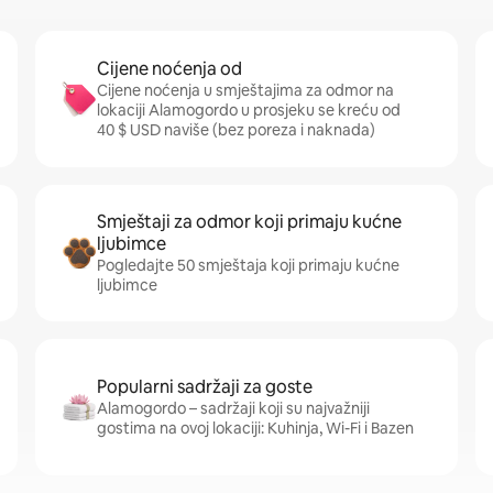
Cijene noćenja od
Cijene noćenja u smještajima za odmor na
lokaciji Alamogordo u prosjeku se kreću od
40 $ USD naviše (bez poreza i naknada)
Smještaji za odmor koji primaju kućne
ljubimce
Pogledajte 50 smještaja koji primaju kućne
ljubimce
Popularni sadržaji za goste
Alamogordo – sadržaji koji su najvažniji
gostima na ovoj lokaciji: Kuhinja, Wi-Fi i Bazen