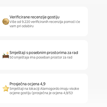
Verificirane recenzije gostiju
Više od 9.220 verificiranih recenzija pomoći će
vam pri odabiru
Smještaji s posebnim prostorima za rad
50 smještaja ima poseban prostor za rad
Prosječna ocjena 4,9
Smještaji na lokaciji Alamogordo imaju visoke
ocjene gostiju (prosječna je ocjena 4,9/5)!