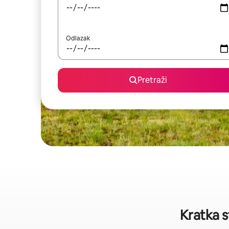
Odlazak
Pretraži
Kratka 