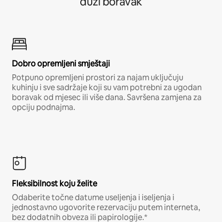
duži boravak
Dobro opremljeni smještaji
Potpuno opremljeni prostori za najam uključuju
kuhinju i sve sadržaje koji su vam potrebni za ugodan
boravak od mjesec ili više dana. Savršena zamjena za
opciju podnajma.
Fleksibilnost koju želite
Odaberite točne datume useljenja i iseljenja i
jednostavno ugovorite rezervaciju putem interneta,
bez dodatnih obveza ili papirologije.*