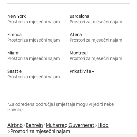
New York
Barcelona
Prostori za mjesečni najam
Prostori za mjesečni najam
Firenca
Atena
Prostori za mjesečni najam
Prostori za mjesečni najam
Miami
Montreal
Prostori za mjesečni najam
Prostori za mjesečni najam
Seattle
Prikaži više
Prostori za mjesečni najam
*Za određena područja i smještaje mogu vrijediti neke
iznimke.
Airbnb
Bahrein
Muharraq Guvernerat
Hidd
Prostori za mjesečni najam