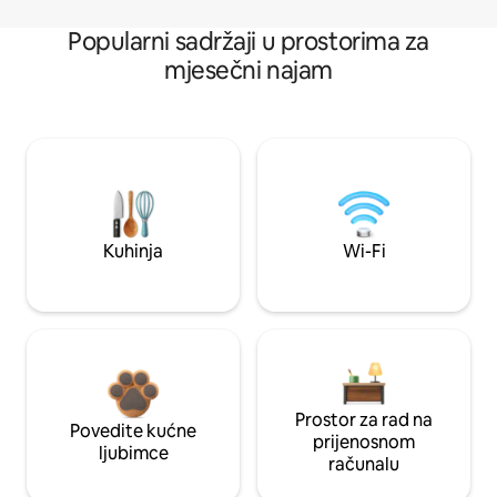
Popularni sadržaji u prostorima za
mjesečni najam
Kuhinja
Wi-Fi
Prostor za rad na
Povedite kućne
prijenosnom
ljubimce
računalu