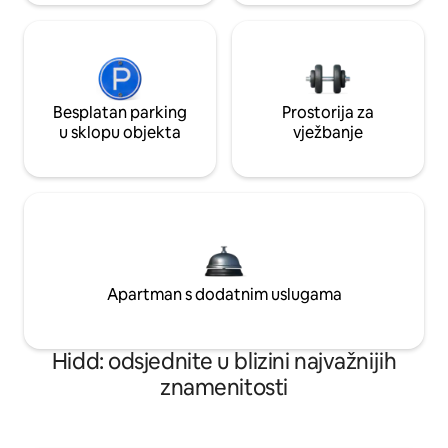
Besplatan parking
Prostorija za
u sklopu objekta
vježbanje
Apartman s dodatnim uslugama
Hidd: odsjednite u blizini najvažnijih
znamenitosti