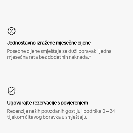
Jednostavno izražene mjesečne cijene
Posebne cijene smještaja za duži boravak i jedna
mjesečna rata bez dodatnih naknada.*
Ugovarajte rezervacije s povjerenjem
Recenzije naših pouzdanih gostiju i podrška 0 – 24
tijekom čitavog boravka u smještaju.