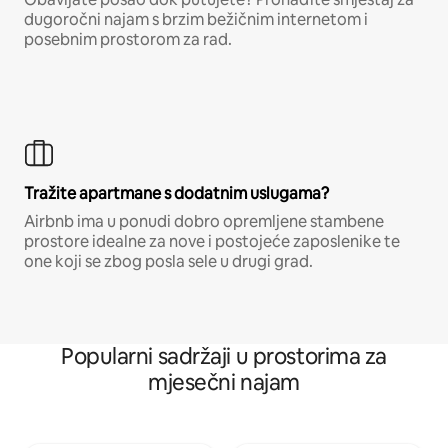
dugoročni najam s brzim bežičnim internetom i
posebnim prostorom za rad.
Tražite apartmane s dodatnim uslugama?
Airbnb ima u ponudi dobro opremljene stambene
prostore idealne za nove i postojeće zaposlenike te
one koji se zbog posla sele u drugi grad.
Popularni sadržaji u prostorima za
mjesečni najam