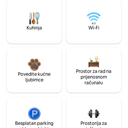
Kuhinja
Wi-Fi
Prostor za rad na
Povedite kućne
prijenosnom
ljubimce
računalu
Besplatan parking
Prostorija za