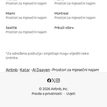
Prostori za mjesečni najam
Prostori za mjesečni najam
Miami
Montreal
Prostori za mjesečni najam
Prostori za mjesečni najam
Seattle
Prikaži više
Prostori za mjesečni najam
*Za određena područja i smještaje mogu vrijediti neke
iznimke.
Airbnb
Katar
Al Daayen
Prostori za mjesečni najam
© 2026 Airbnb, Inc.
Pravila o privatnosti
Uvjeti