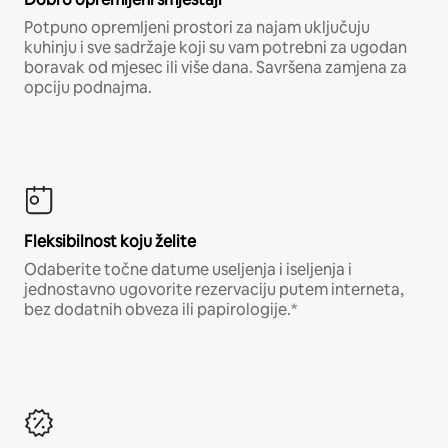
Potpuno opremljeni prostori za najam uključuju
kuhinju i sve sadržaje koji su vam potrebni za ugodan
boravak od mjesec ili više dana. Savršena zamjena za
opciju podnajma.
Fleksibilnost koju želite
Odaberite točne datume useljenja i iseljenja i
jednostavno ugovorite rezervaciju putem interneta,
bez dodatnih obveza ili papirologije.*