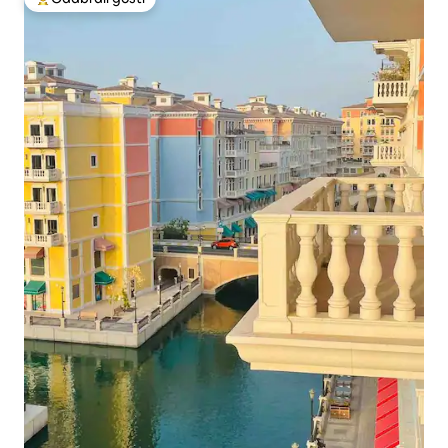
Među najviše rangiranima s oznakom „Odabrali gosti”