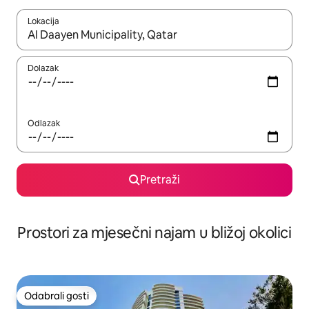
Lokacija
Kada budu dostupni rezultati, moći ćete ih pregledati koristeći
Dolazak
Odlazak
Pretraži
Prostori za mjesečni najam u bližoj okolici
Odabrali gosti
Odabrali gosti