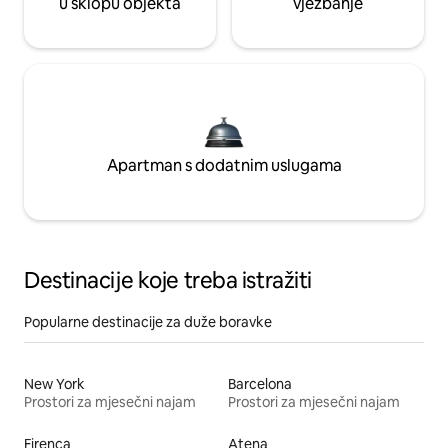
u sklopu objekta
vježbanje
Apartman s dodatnim uslugama
Destinacije koje treba istražiti
Popularne destinacije za duže boravke
New York
Barcelona
Prostori za mjesečni najam
Prostori za mjesečni najam
Firenca
Atena