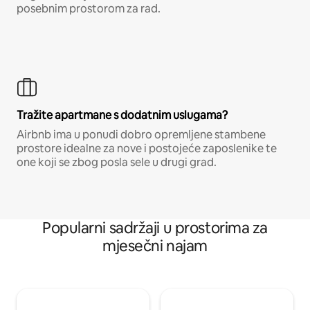
posebnim prostorom za rad.
Tražite apartmane s dodatnim uslugama?
Airbnb ima u ponudi dobro opremljene stambene
prostore idealne za nove i postojeće zaposlenike te
one koji se zbog posla sele u drugi grad.
Popularni sadržaji u prostorima za
mjesečni najam