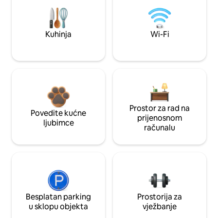
Kuhinja
Wi-Fi
Prostor za rad na
Povedite kućne
prijenosnom
ljubimce
računalu
Besplatan parking
Prostorija za
u sklopu objekta
vježbanje