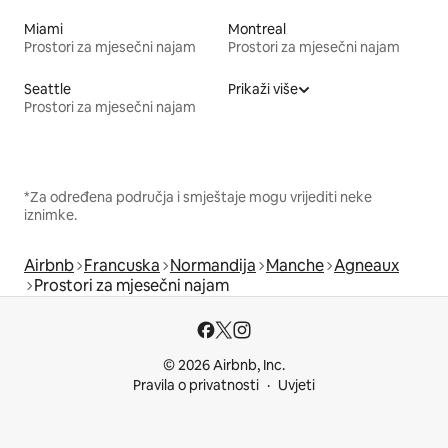
Miami
Montreal
Prostori za mjesečni najam
Prostori za mjesečni najam
Seattle
Prikaži više
Prostori za mjesečni najam
*Za određena područja i smještaje mogu vrijediti neke
iznimke.
Airbnb
Francuska
Normandija
Manche
Agneaux
Prostori za mjesečni najam
© 2026 Airbnb, Inc.
Pravila o privatnosti
Uvjeti