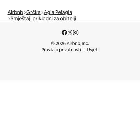
Airbnb
Grčka
Agia Pelagia
Smještaji prikladni za obitelji
© 2026 Airbnb, Inc.
Pravila o privatnosti
Uvjeti