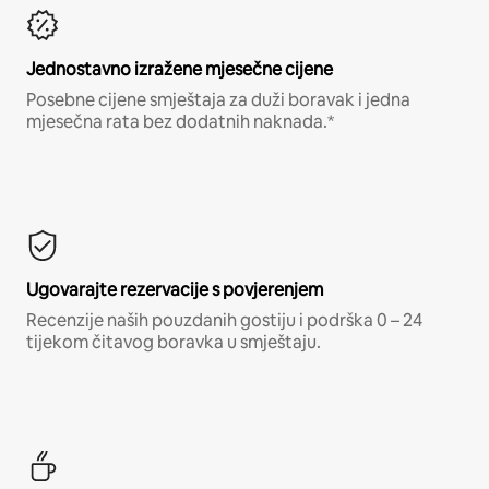
Jednostavno izražene mjesečne cijene
Posebne cijene smještaja za duži boravak i jedna
mjesečna rata bez dodatnih naknada.*
Ugovarajte rezervacije s povjerenjem
Recenzije naših pouzdanih gostiju i podrška 0 – 24
tijekom čitavog boravka u smještaju.