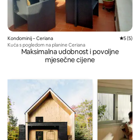
Kondominij – Ceriana
Prosječna
5 (5)
Kuća s pogledom na planine Ceriana
Maksimalna udobnost i povoljne
mjesečne cijene