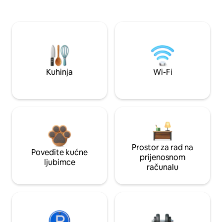
Kuhinja
Wi-Fi
Prostor za rad na
Povedite kućne
prijenosnom
ljubimce
računalu