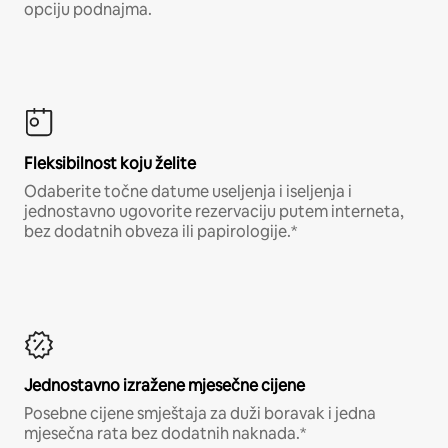
opciju podnajma.
Fleksibilnost koju želite
Odaberite točne datume useljenja i iseljenja i
jednostavno ugovorite rezervaciju putem interneta,
bez dodatnih obveza ili papirologije.*
Jednostavno izražene mjesečne cijene
Posebne cijene smještaja za duži boravak i jedna
mjesečna rata bez dodatnih naknada.*