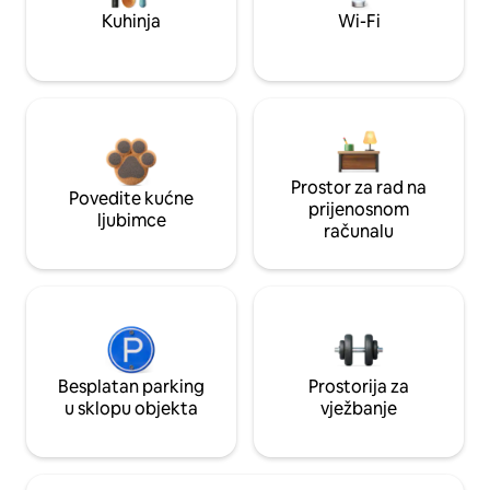
Kuhinja
Wi-Fi
Prostor za rad na
Povedite kućne
prijenosnom
ljubimce
računalu
Besplatan parking
Prostorija za
u sklopu objekta
vježbanje