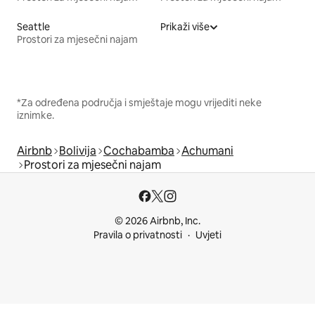
Seattle
Prikaži više
Prostori za mjesečni najam
*Za određena područja i smještaje mogu vrijediti neke
iznimke.
Airbnb
Bolivija
Cochabamba
Achumani
Prostori za mjesečni najam
© 2026 Airbnb, Inc.
Pravila o privatnosti
Uvjeti