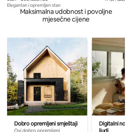
Elegantan i opremljen stan
Maksimalna udobnost i povoljne
mjesečne cijene
Dobro opremljeni smještaji
Digitalni noma
ljudi
Ovi dobro opremljeni