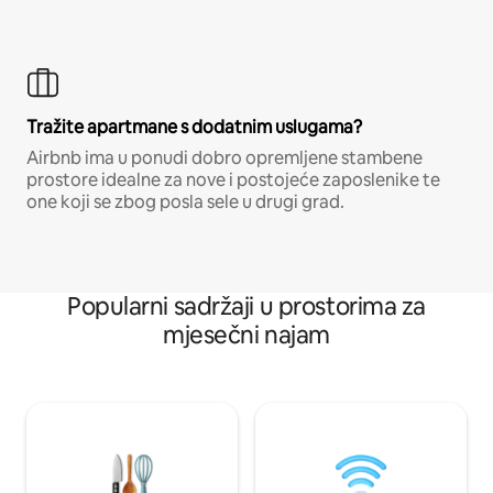
Tražite apartmane s dodatnim uslugama?
Airbnb ima u ponudi dobro opremljene stambene
prostore idealne za nove i postojeće zaposlenike te
one koji se zbog posla sele u drugi grad.
Popularni sadržaji u prostorima za
mjesečni najam