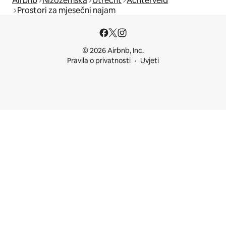
Airbnb
Nizozemska
Utrecht
Achterveld
Prostori za mjesečni najam
© 2026 Airbnb, Inc.
Pravila o privatnosti
Uvjeti