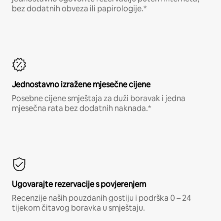
bez dodatnih obveza ili papirologije.*
Jednostavno izražene mjesečne cijene
Posebne cijene smještaja za duži boravak i jedna
mjesečna rata bez dodatnih naknada.*
Ugovarajte rezervacije s povjerenjem
Recenzije naših pouzdanih gostiju i podrška 0 – 24
tijekom čitavog boravka u smještaju.