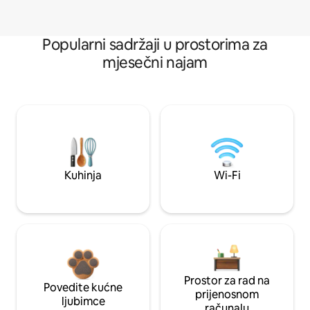
Popularni sadržaji u prostorima za
mjesečni najam
Kuhinja
Wi-Fi
Prostor za rad na
Povedite kućne
prijenosnom
ljubimce
računalu