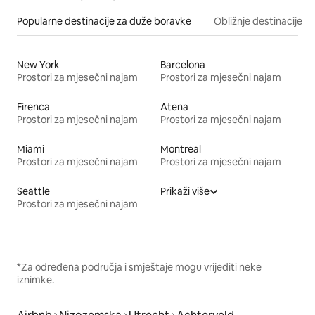
Popularne destinacije za duže boravke
Obližnje destinacije
New York
Barcelona
Prostori za mjesečni najam
Prostori za mjesečni najam
Firenca
Atena
Prostori za mjesečni najam
Prostori za mjesečni najam
Miami
Montreal
Prostori za mjesečni najam
Prostori za mjesečni najam
Seattle
Prikaži više
Prostori za mjesečni najam
*Za određena područja i smještaje mogu vrijediti neke
iznimke.