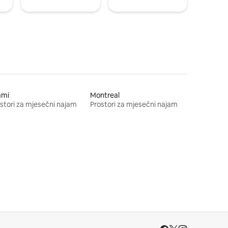
ami
Montreal
stori za mjesečni najam
Prostori za mjesečni najam