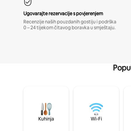
Ugovarajte rezervacije s povjerenjem
Recenzije naših pouzdanih gostiju i podrška
0 – 24 tijekom čitavog boravka u smještaju.
Popul
Kuhinja
Wi-Fi