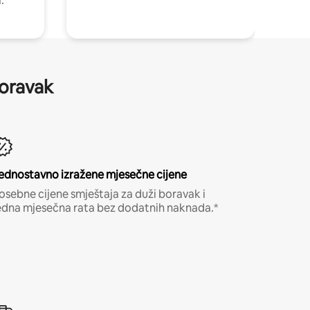
.
boravak
ednostavno izražene mjesečne cijene
osebne cijene smještaja za duži boravak i
edna mjesečna rata bez dodatnih naknada.*