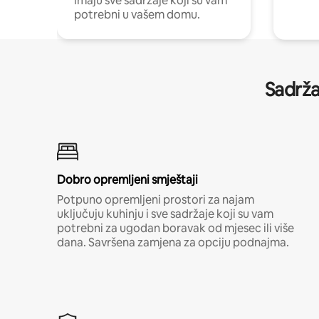
imaju sve sadržaje koji su vam
potrebni u vašem domu.
Sadrža
Dobro opremljeni smještaji
Potpuno opremljeni prostori za najam
uključuju kuhinju i sve sadržaje koji su vam
potrebni za ugodan boravak od mjesec ili više
dana. Savršena zamjena za opciju podnajma.