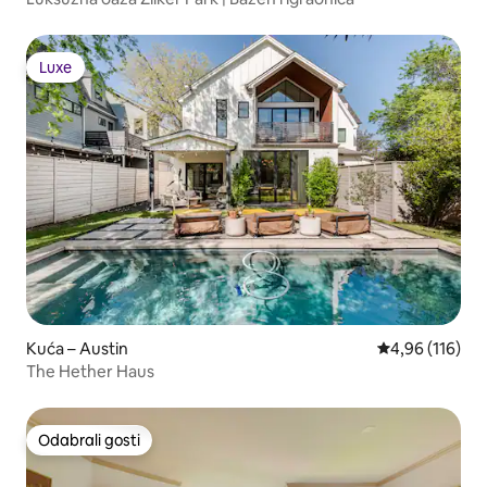
Luxe
Luxe
Kuća – Austin
Prosječna ocjen
4,96 (116)
The Hether Haus
Odabrali gosti
Odabrali gosti