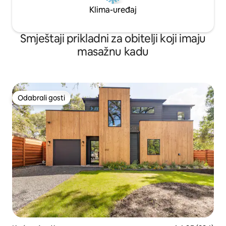
Klima-uređaj
Smještaji prikladni za obitelji koji imaju
masažnu kadu
Odabrali gosti
Odabrali gosti