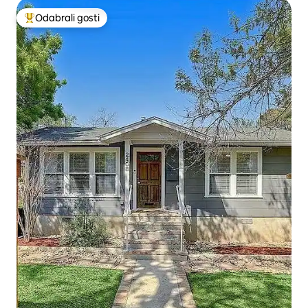
Odabrali gosti
Među najviše rangiranima s oznakom „Odabrali gosti”