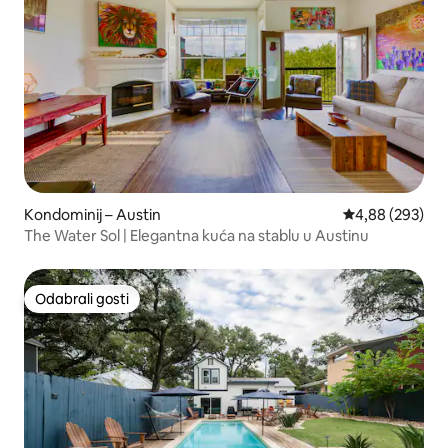
Kondominij – Austin
Prosječna ocjen
4,88 (293)
The Water Sol | Elegantna kuća na stablu u Austinu
Odabrali gosti
Odabrali gosti