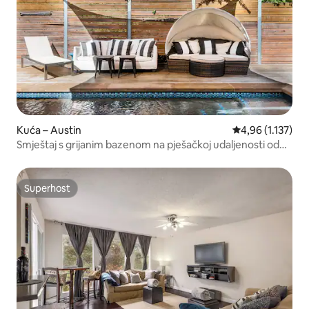
Kuća – Austin
Prosječna ocjena
4,96 (1.137)
Smještaj s grijanim bazenom na pješačkoj udaljenosti od
SOCO-a
Superhost
Superhost