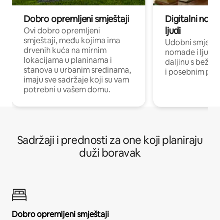
Dobro opremljeni smještaji
Digitalni noma
ljudi
Ovi dobro opremljeni
smještaji, među kojima ima
Udobni smještaj
drvenih kuća na mirnim
nomade i ljude 
lokacijama u planinama i
daljinu s bežič
stanova u urbanim sredinama,
i posebnim pro
imaju sve sadržaje koji su vam
potrebni u vašem domu.
Sadržaji i prednosti za one koji planiraju
duži boravak
Dobro opremljeni smještaji