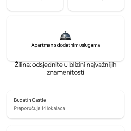
Apartman s dodatnim uslugama
Žilina: odsjednite u blizini najvažnijih
znamenitosti
Budatín Castle
Preporučuje 14 lokalaca