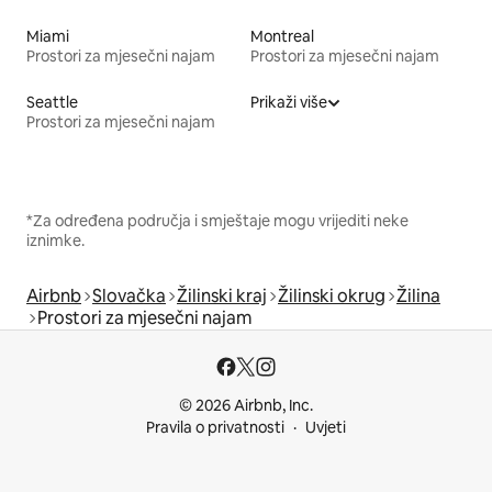
Miami
Montreal
Prostori za mjesečni najam
Prostori za mjesečni najam
Seattle
Prikaži više
Prostori za mjesečni najam
*Za određena područja i smještaje mogu vrijediti neke
iznimke.
Airbnb
Slovačka
Žilinski kraj
Žilinski okrug
Žilina
Prostori za mjesečni najam
© 2026 Airbnb, Inc.
Pravila o privatnosti
Uvjeti