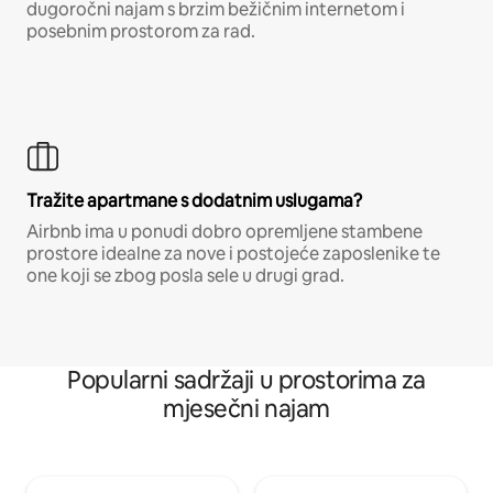
dugoročni najam s brzim bežičnim internetom i
posebnim prostorom za rad.
Tražite apartmane s dodatnim uslugama?
Airbnb ima u ponudi dobro opremljene stambene
prostore idealne za nove i postojeće zaposlenike te
one koji se zbog posla sele u drugi grad.
Popularni sadržaji u prostorima za
mjesečni najam