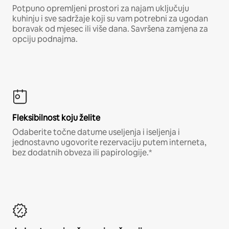
Potpuno opremljeni prostori za najam uključuju
kuhinju i sve sadržaje koji su vam potrebni za ugodan
boravak od mjesec ili više dana. Savršena zamjena za
opciju podnajma.
Fleksibilnost koju želite
Odaberite točne datume useljenja i iseljenja i
jednostavno ugovorite rezervaciju putem interneta,
bez dodatnih obveza ili papirologije.*