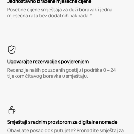
Jednostavno izražene mjesečne cijene
Posebne cijene smještaja za duži boravak i jedna
mjesečna rata bez dodatnih naknada.*
Ugovarajte rezervacije s povjerenjem
Recenzije naših pouzdanih gostiju i podrška 0 – 24
tijekom čitavog boravka u smještaju.
Smještaji s radnim prostorom za digitalne nomade
Obavljate posao dok putujete? Pronađite smještaj za