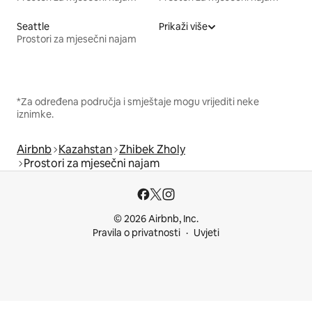
Seattle
Prikaži više
Prostori za mjesečni najam
*Za određena područja i smještaje mogu vrijediti neke
iznimke.
Airbnb
Kazahstan
Zhibek Zholy
Prostori za mjesečni najam
© 2026 Airbnb, Inc.
Pravila o privatnosti
Uvjeti