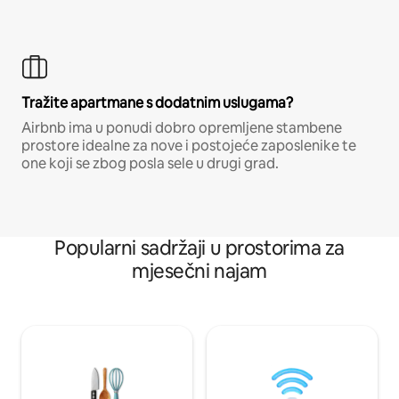
Tražite apartmane s dodatnim uslugama?
Airbnb ima u ponudi dobro opremljene stambene
prostore idealne za nove i postojeće zaposlenike te
one koji se zbog posla sele u drugi grad.
Popularni sadržaji u prostorima za
mjesečni najam