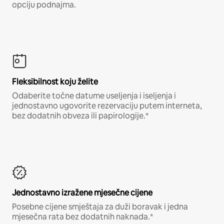
opciju podnajma.
Fleksibilnost koju želite
Odaberite točne datume useljenja i iseljenja i
jednostavno ugovorite rezervaciju putem interneta,
bez dodatnih obveza ili papirologije.*
Jednostavno izražene mjesečne cijene
Posebne cijene smještaja za duži boravak i jedna
mjesečna rata bez dodatnih naknada.*