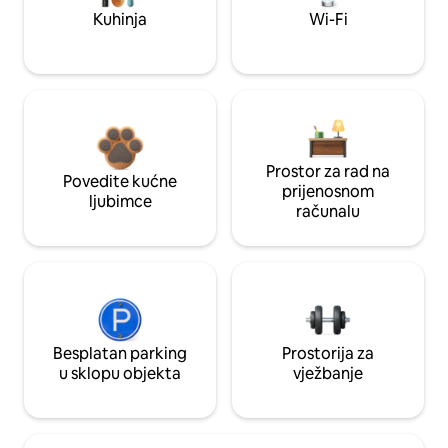
Kuhinja
Wi-Fi
Prostor za rad na
Povedite kućne
prijenosnom
ljubimce
računalu
Besplatan parking
Prostorija za
u sklopu objekta
vježbanje