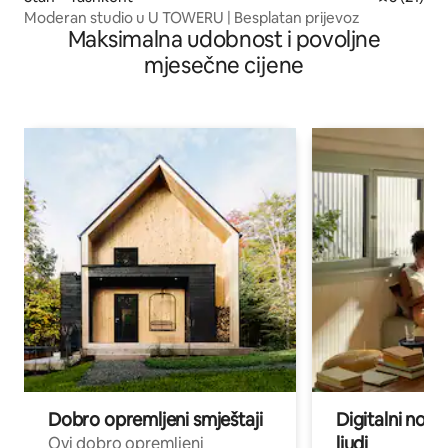
Moderan studio u U TOWERU | Besplatan prijevoz
Maksimalna udobnost i povoljne
mjesečne cijene
Dobro opremljeni smještaji
Digitalni noma
ljudi
Ovi dobro opremljeni