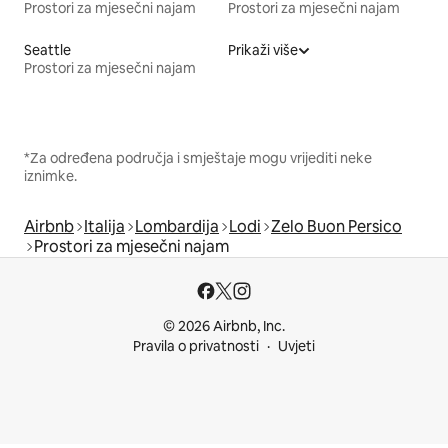
Prostori za mjesečni najam
Prostori za mjesečni najam
Seattle
Prikaži više
Prostori za mjesečni najam
*Za određena područja i smještaje mogu vrijediti neke
iznimke.
Airbnb
Italija
Lombardija
Lodi
Zelo Buon Persico
Prostori za mjesečni najam
© 2026 Airbnb, Inc.
Pravila o privatnosti
Uvjeti