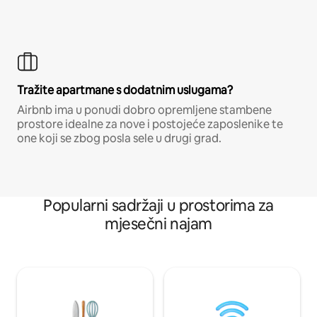
Tražite apartmane s dodatnim uslugama?
Airbnb ima u ponudi dobro opremljene stambene
prostore idealne za nove i postojeće zaposlenike te
one koji se zbog posla sele u drugi grad.
Popularni sadržaji u prostorima za
mjesečni najam