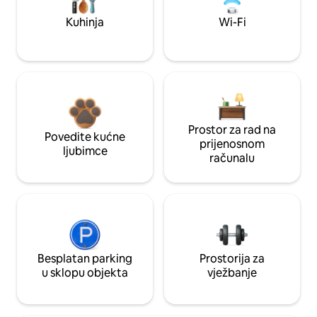
Kuhinja
Wi-Fi
Prostor za rad na
Povedite kućne
prijenosnom
ljubimce
računalu
Besplatan parking
Prostorija za
u sklopu objekta
vježbanje