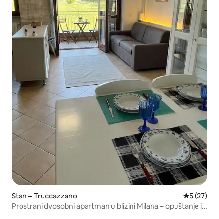
Stan – Truccazzano
Prosječna 
5 (27)
Prostrani dvosobni apartman u blizini Milana – opuštanje i
udobnost