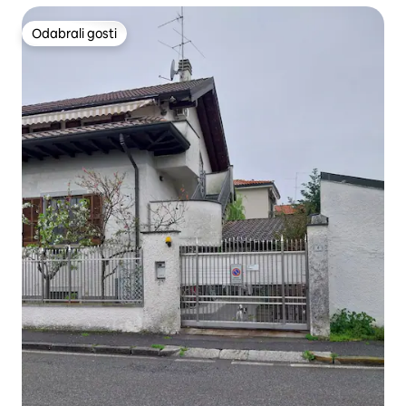
Odabrali gosti
Odabrali gosti