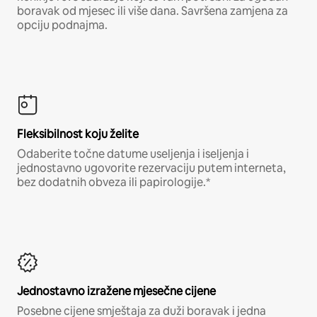
boravak od mjesec ili više dana. Savršena zamjena za
opciju podnajma.
Fleksibilnost koju želite
Odaberite točne datume useljenja i iseljenja i
jednostavno ugovorite rezervaciju putem interneta,
bez dodatnih obveza ili papirologije.*
Jednostavno izražene mjesečne cijene
Posebne cijene smještaja za duži boravak i jedna