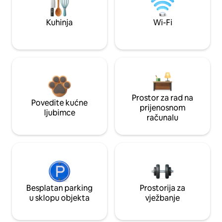
Kuhinja
Wi-Fi
Prostor za rad na
Povedite kućne
prijenosnom
ljubimce
računalu
Besplatan parking
Prostorija za
u sklopu objekta
vježbanje