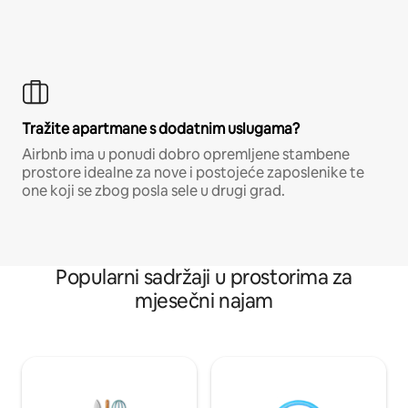
Tražite apartmane s dodatnim uslugama?
Airbnb ima u ponudi dobro opremljene stambene
prostore idealne za nove i postojeće zaposlenike te
one koji se zbog posla sele u drugi grad.
Popularni sadržaji u prostorima za
mjesečni najam