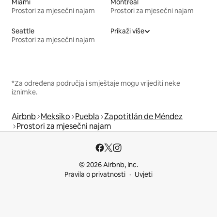
Miami
Montreal
Prostori za mjesečni najam
Prostori za mjesečni najam
Seattle
Prikaži više
Prostori za mjesečni najam
*Za određena područja i smještaje mogu vrijediti neke
iznimke.
Airbnb
Meksiko
Puebla
Zapotitlán de Méndez
Prostori za mjesečni najam
© 2026 Airbnb, Inc.
Pravila o privatnosti
Uvjeti