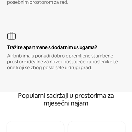
posebnim prostorom za rad.
Tražite apartmane s dodatnim uslugama?
Airbnb ima u ponudi dobro opremljene stambene
prostore idealne za nove i postojeće zaposlenike te
one koji se zbog posla sele u drugi grad.
Popularni sadržaji u prostorima za
mjesečni najam