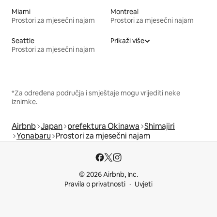
Miami
Montreal
Prostori za mjesečni najam
Prostori za mjesečni najam
Seattle
Prikaži više
Prostori za mjesečni najam
*Za određena područja i smještaje mogu vrijediti neke
iznimke.
Airbnb
Japan
prefektura Okinawa
Shimajiri
Yonabaru
Prostori za mjesečni najam
© 2026 Airbnb, Inc.
Pravila o privatnosti
Uvjeti