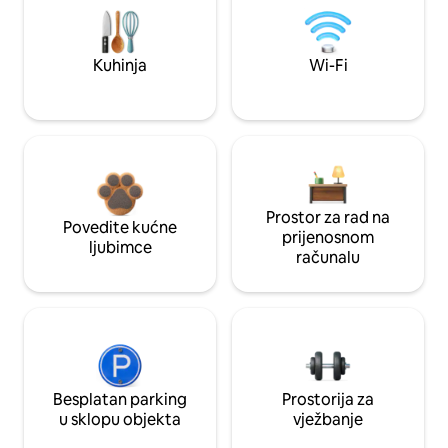
Kuhinja
Wi-Fi
Prostor za rad na
Povedite kućne
prijenosnom
ljubimce
računalu
Besplatan parking
Prostorija za
u sklopu objekta
vježbanje