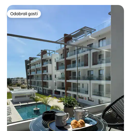
Odabrali gosti
Odabrali gosti