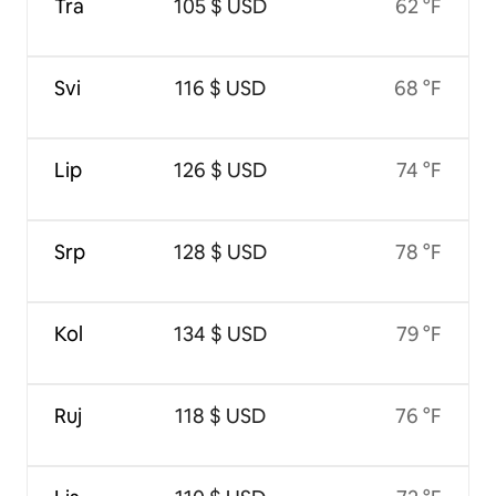
Tra
105 $ USD
62 °F
Svi
116 $ USD
68 °F
Lip
126 $ USD
74 °F
Srp
128 $ USD
78 °F
Kol
134 $ USD
79 °F
Ruj
118 $ USD
76 °F