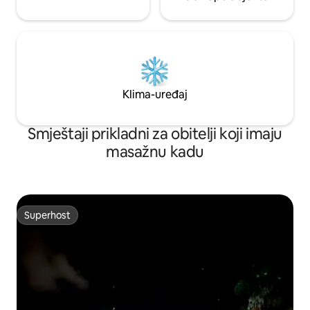
Klima-uređaj
Smještaji prikladni za obitelji koji imaju
masažnu kadu
Superhost
Superhost