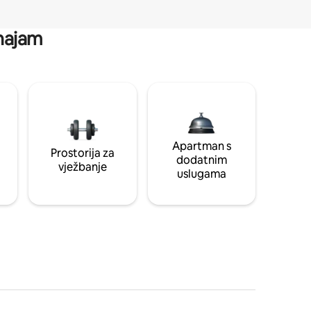
 najam
Apartman s
Prostorija za
dodatnim
vježbanje
uslugama