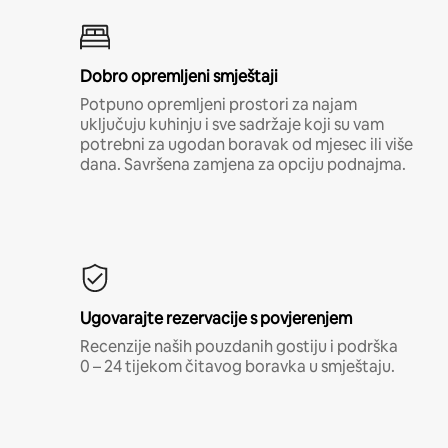
Dobro opremljeni smještaji
Potpuno opremljeni prostori za najam
uključuju kuhinju i sve sadržaje koji su vam
potrebni za ugodan boravak od mjesec ili više
dana. Savršena zamjena za opciju podnajma.
Ugovarajte rezervacije s povjerenjem
Recenzije naših pouzdanih gostiju i podrška
0 – 24 tijekom čitavog boravka u smještaju.