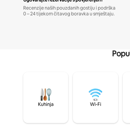
Recenzije naših pouzdanih gostiju i podrška
0 – 24 tijekom čitavog boravka u smještaju.
Popul
Kuhinja
Wi-Fi