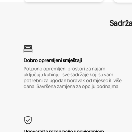
Sadrža
Dobro opremljeni smještaji
Potpuno opremljeni prostori za najam
uključuju kuhinju i sve sadržaje koji su vam
potrebni za ugodan boravak od mjesec ili više
dana. Savršena zamjena za opciju podnajma.
Ugovarajte rezervacije s povjerenjem