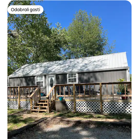
Odabrali gosti
Odabrali gosti