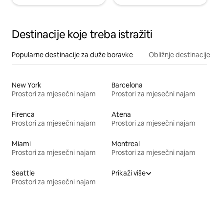
Destinacije koje treba istražiti
Popularne destinacije za duže boravke
Obližnje destinacije
New York
Barcelona
Prostori za mjesečni najam
Prostori za mjesečni najam
Firenca
Atena
Prostori za mjesečni najam
Prostori za mjesečni najam
Miami
Montreal
Prostori za mjesečni najam
Prostori za mjesečni najam
Seattle
Prikaži više
Prostori za mjesečni najam