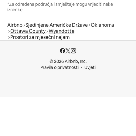
*Za određena područja i smještaje mogu vrijediti neke
iznimke.
Airbnb
Sjedinjene Američke Države
Oklahoma
Ottawa County
Wyandotte
Prostori za mjesečni najam
© 2026 Airbnb, Inc.
Pravila o privatnosti
Uvjeti