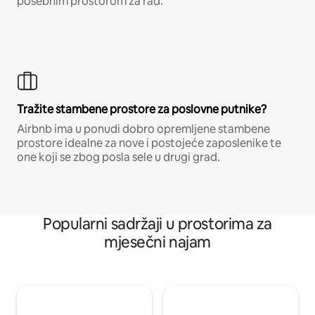
posebnim prostorom za rad.
Tražite stambene prostore za poslovne putnike?
Airbnb ima u ponudi dobro opremljene stambene
prostore idealne za nove i postojeće zaposlenike te
one koji se zbog posla sele u drugi grad.
Popularni sadržaji u prostorima za
mjesečni najam