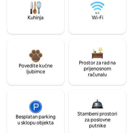
Kuhinja
Wi-Fi
Prostor za rad na
Povedite kućne
prijenosnom
ljubimce
računalu
Stambeni prostori
Besplatan parking
za poslovne
u sklopu objekta
putnike