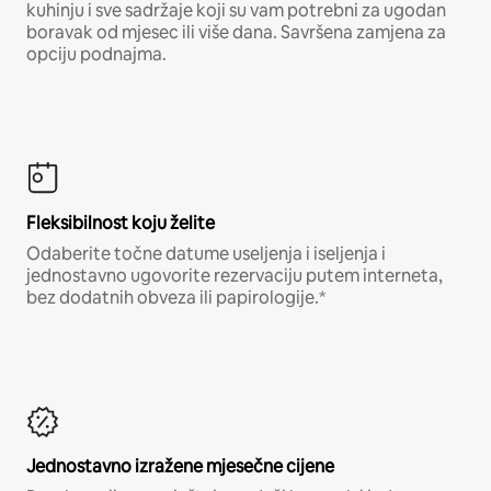
kuhinju i sve sadržaje koji su vam potrebni za ugodan
boravak od mjesec ili više dana. Savršena zamjena za
opciju podnajma.
Fleksibilnost koju želite
Odaberite točne datume useljenja i iseljenja i
jednostavno ugovorite rezervaciju putem interneta,
bez dodatnih obveza ili papirologije.*
Jednostavno izražene mjesečne cijene